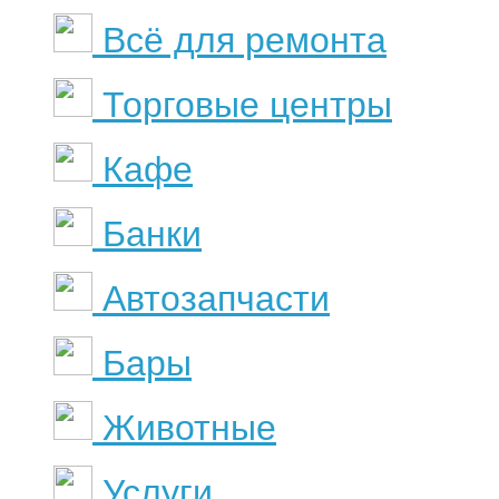
Всё для ремонта
Торговые центры
Кафе
Банки
Автозапчасти
Бары
Животные
Услуги