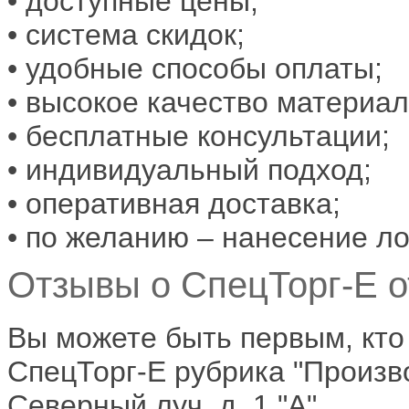
• доступные цены;
• система скидок;
• удобные способы оплаты;
• высокое качество материал
• бесплатные консультации;
• индивидуальный подход;
• оперативная доставка;
• по желанию – нанесение ло
Отзывы о СпецТорг-Е о
Вы можете быть первым, кто
СпецТорг-Е рубрика "Производ
Северный луч, д. 1 "А"