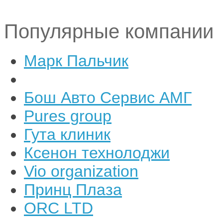
Популярные компании
Марк Пальчик
Бош Авто Сервис АМГ
Pures group
Гута клиник
Ксенон технолоджи
Vio organization
Принц Плаза
ORC LTD