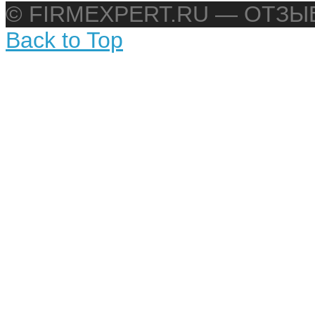
© FIRMEXPERT.RU — ОТЗ
Back to Top