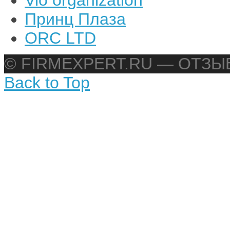
Принц Плаза
ORC LTD
© FIRMEXPERT.RU — ОТЗ
Back to Top