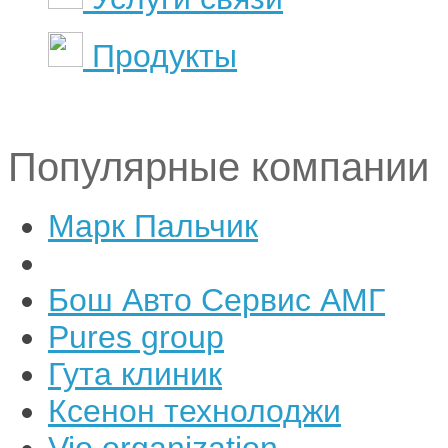
Продукты
Популярные компании
Марк Пальчик
Бош Авто Сервис АМГ
Pures group
Гута клиник
Ксенон технолоджи
Vio organization