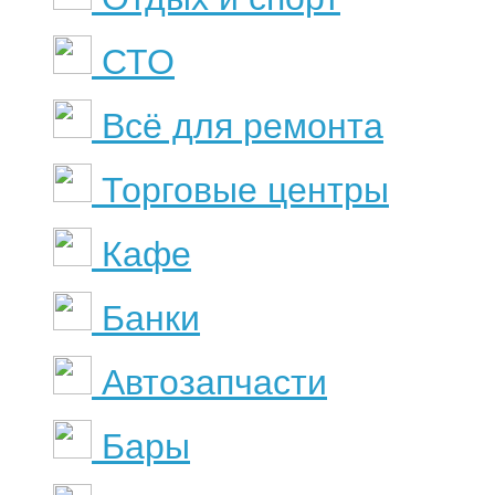
СТО
Всё для ремонта
Торговые центры
Кафе
Банки
Автозапчасти
Бары