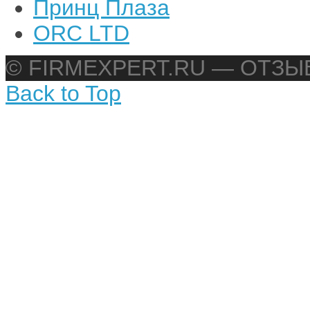
Принц Плаза
ORC LTD
© FIRMEXPERT.RU — ОТЗ
Back to Top