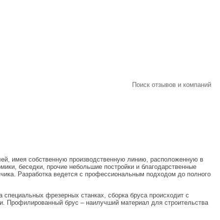
Поиск отзывов и компаний
ей, имея собственную производственную линию, расположенную в
мики, беседки, прочие небольшие постройки и благодарственные
азчика. Разработка ведется с профессиональным подходом до полного
 специальных фрезерных станках, сборка бруса происходит с
ки. Профилированный брус – наилучший материал для строительства