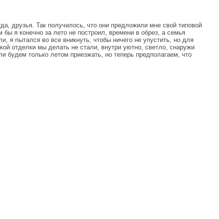
гда, друзья. Так получилось, что они предложили мне свой типовой
 бы я конечно за лето не построил, времени в обрез, а семья
, я пытался во все вникнуть, чтобы ничего не упустить, но для
кой отделки мы делать не стали, внутри уютно, светло, снаружи
ли будем только летом приезжать, но теперь предполагаем, что