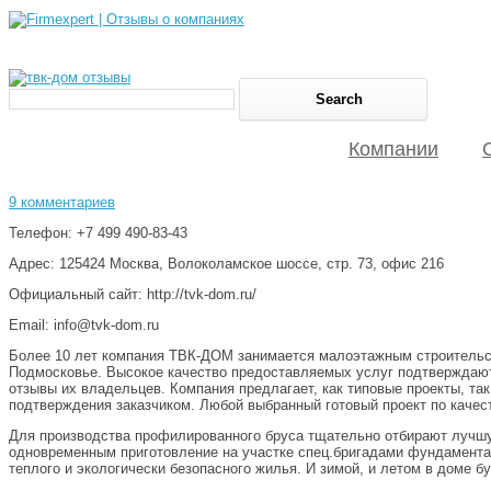
Компании
9 комментариев
Телефон: +7 499 490-83-43
Адрес: 125424 Москва, Волоколамское шоссе, стр. 73, офис 216
Официальный сайт: http://tvk-dom.ru/
Email: info@tvk-dom.ru
Более 10 лет компания ТВК-ДОМ занимается малоэтажным строительс
Подмосковье. Высокое качество предоставляемых услуг подтверждают
отзывы их владельцев. Компания предлагает, как типовые проекты, т
подтверждения заказчиком. Любой выбранный готовый проект по качес
Для производства профилированного бруса тщательно отбирают лучшу
одновременным приготовление на участке спец.бригадами фундамента
теплого и экологически безопасного жилья. И зимой, и летом в доме 