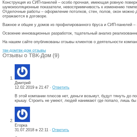
Конструкция из СИП-панелей – особо прочная, имеющая ровную поверхн
шумоизоляционные показатели, невосприимчивость к изменению темпера
Отделочные работы – оформление потолков, стен, полов, окон можно д
отражаются в договоре.
Важное и общее у домов из профилированного бруса и СИП-панелей – э
Освоение инновационных разработок, тщательный анализ реализованн
На нашем сайте опубликованы отзывы клиентов о деятельности компан
твк-дом
твк-дом отзывы
Отзывы о ТВК-Дом (9)
Дмитрий
12.02.2019 в 21:47 ·
Ответить
В этой компании плюсов нет, деньги возьмут, будут тянуть до 
крышу. Строить не умеют, людей нанимают где попало, лишь бы 
Егорка
31.07.2018 в 22:11 ·
Ответить