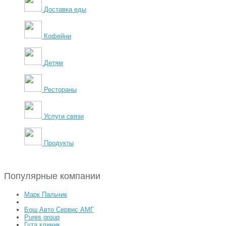
Доставка еды
Кофейни
Детям
Рестораны
Услуги связи
Продукты
Популярные компании
Марк Пальчик
Бош Авто Сервис АМГ
Pures group
Гута клиник