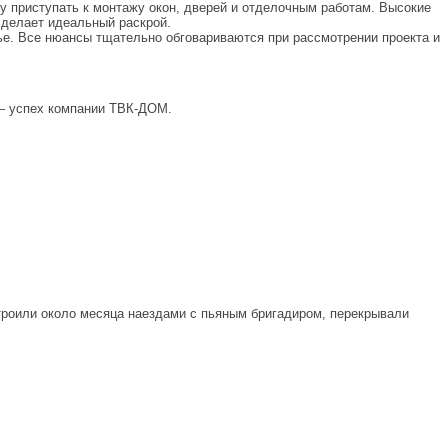
зу приступать к монтажу окон, дверей и отделочным работам. Высокие
 делает идеальный раскрой.
лье. Все нюансы тщательно обговариваются при рассмотрении проекта и
 – успех компании ТВК-ДОМ.
 строили около месяца наездами с пьяным бригадиром, перекрывали