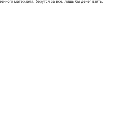
венного материала, берутся за все, лишь бы денег взять.