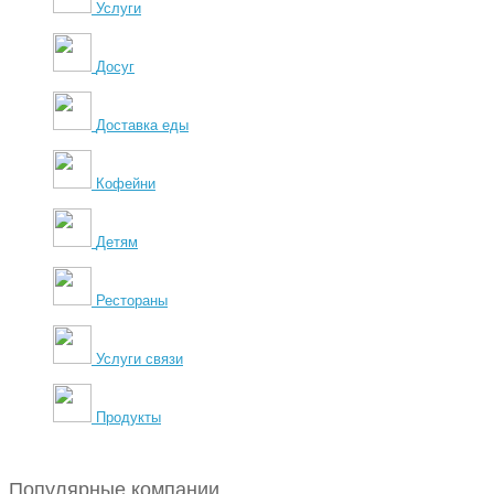
Услуги
Досуг
Доставка еды
Кофейни
Детям
Рестораны
Услуги связи
Продукты
Популярные компании