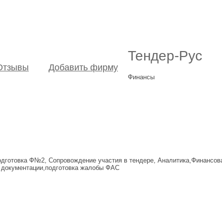
Тендер-Рус
Отзывы
Добавить фирму
Финансы
одготовка Ф№2, Сопровождение участия в тендере, Аналитика,Финансов
е документации,подготовка жалобы ФАС