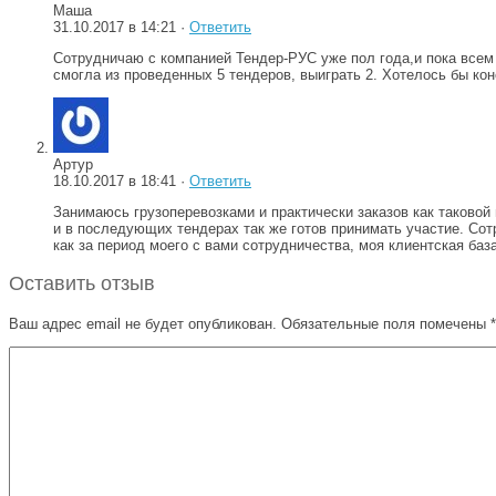
Маша
31.10.2017 в 14:21 ·
Ответить
Сотрудничаю с компанией Тендер-РУС уже пол года,и пока всем 
смогла из проведенных 5 тендеров, выиграть 2. Хотелось бы кон
Артур
18.10.2017 в 18:41 ·
Ответить
Занимаюсь грузоперевозками и практически заказов как таковой
и в последующих тендерах так же готов принимать участие. Со
как за период моего с вами сотрудничества, моя клиентская ба
Оставить отзыв
Ваш адрес email не будет опубликован.
Обязательные поля помечены
*