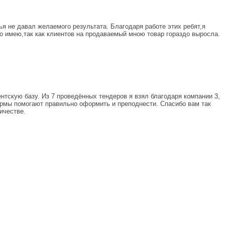
ья не давал желаемого результата. Благодаря работе этих ребят,я
что имею,так как клиентов на продаваемый мною товар гораздо выросла.
нтскую базу. Из 7 проведённых тендеров я взял благодаря компании 3,
ирмы помогают правильно оформить и преподнести. Спасибо вам так
ичестве.