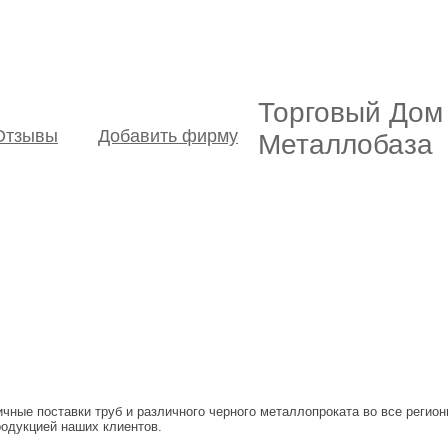
Торговый Дом
Отзывы
Добавить фирму
Металлобаза
ные поставки труб и различного черного металлопроката во все регио
родукцией наших клиентов.