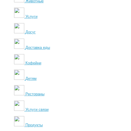
Животные
Услуги
Досуг
Доставка еды
Кофейни
Детям
Рестораны
Услуги связи
Продукты