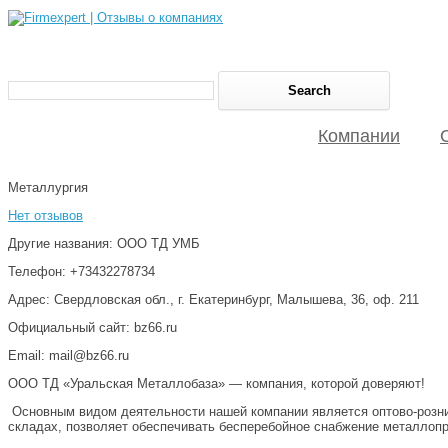
Компании
Металлургия
Нет отзывов
Другие названия: ООО ТД УМБ
Телефон: +73432278734
Адрес: Свердловская обл., г. Екатеринбург, Малышева, 36, оф. 211
Официальный сайт: bz66.ru
Email: mail@bz66.ru
ООО ТД «Уральская Металлобаза» — компания, которой доверяют!
Основным видом деятельности нашей компании является оптово-рознич
складах, позволяет обеспечивать бесперебойное снабжение металлоп