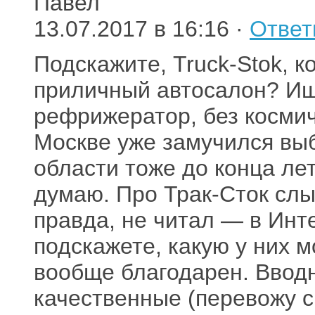
Павел
13.07.2017 в 16:16 ·
Ответ
Подскажите, Truck-Stok, 
приличный автосалон? Ищу
рефрижератор, без космич
Москве уже замучился выб
области тоже до конца лет
думаю. Про Трак-Сток слы
правда, не читал — в Инт
подскажете, какую у них 
вообще благодарен. Вводн
качественные (перевожу с