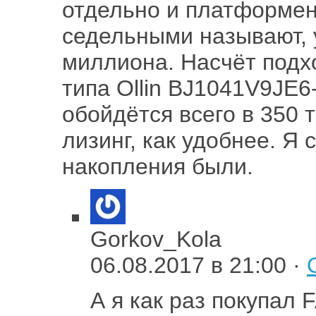
отдельно и платформенн
седельными называют, у
миллиона. Насчёт подх
типа Ollin BJ1041V9JE6
обойдётся всего в 350 
лизинг, как удобнее. Я 
накопления были.
Gorkov_Kola
06.08.2017 в 21:00 ·
А я как раз покупал