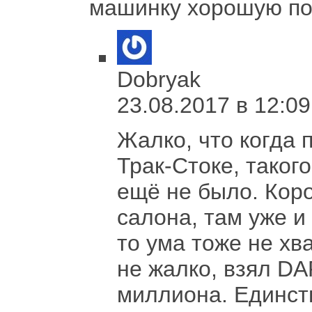
машинку хорошую пол
Dobryak
23.08.2017 в 12:09
Жалко, что когда 
Трак-Стоке, такого
ещё не было. Коро
салона, там уже и
то ума тоже не хв
не жалко, взял DA
миллиона. Единст