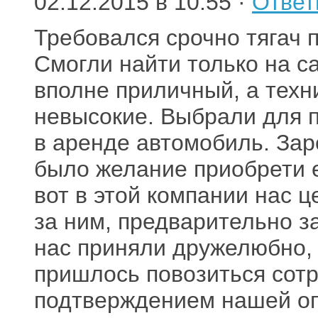
02.12.2015 в 10:55 ·
Ответ
Требовался срочно тягач 
Смогли найти только на са
вполне приличный, а техни
невысокие. Выбрали для п
в аренде автомобиль. За
было желание приобрети ег
вот в этой компании нас 
за ним, предварительно з
нас приняли дружелюбно,
пришлось повозиться сотр
подтверждением нашей оп