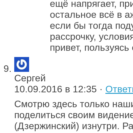
ещё напрягает, пр
остальное всё в а
если бы тогда под
рассрочку, услови
привет, пользуясь
Сергей
10.09.2016 в 12:35 ·
Ответ
Смотрю здесь только наши
поделиться своим видени
(Дзержинский) изнутри. Р