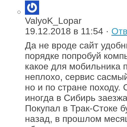
ValyoK_Lopar
19.12.2018 в 11:54 ·
Отв
Да не вроде сайт удобны
порядке попробуй ком
какое для мобильника 
неплохо, сервис сасмый
но и по стране походу.
иногда в Сибирь заезж
Покупал в Трак-Стоке б
назад, в прошлом меся