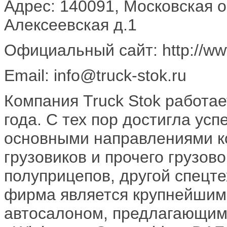
Адрес: 140091, Московская об
Алексеевская д.1
Официальный сайт: http://www
Email: info@truck-stok.ru
Компания Truck Stok работае
года. С тех пор достигла усп
основными направлениями к
грузовиков и прочего грузов
полуприцепов, другой спецт
фирма является крупнейшим
автосалоном, предлагающим