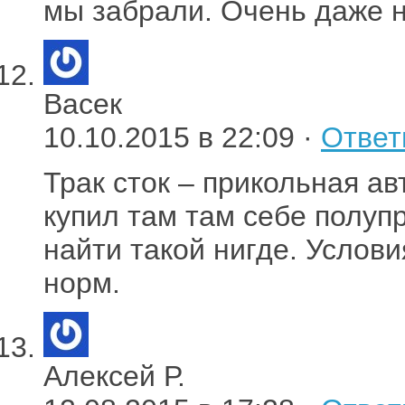
мы забрали. Очень даже 
Васек
10.10.2015 в 22:09 ·
Ответ
Трак сток – прикольная ав
купил там там себе полупр
найти такой нигде. Услов
норм.
Алексей Р.