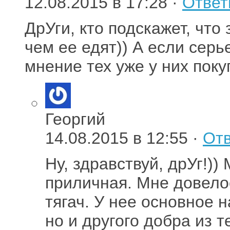
12.08.2015 в 17:28 ·
Ответ
ДрУги, кто подскажет, что
чем ее едят)) А если серь
мнение тех уже у них поку
Георгий
14.08.2015 в 12:55 ·
Отв
Ну, здравствуй, дрУг!))
приличная. Мне довелос
тягач. У нее основное 
но и другого добра из 