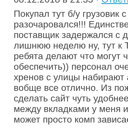
Покупал тут б/у грузовик 
разочаровался!!! Единств
поставщик задержался с д
лишнюю неделю ну, тут к T
ребята делают что могут
обеспечить)) персонал оч
хренов с улицы набирают 
вобще все отлично. Из по
сделать сайт чуть удобне
между вкладками у меня ин
может просто комп зависае