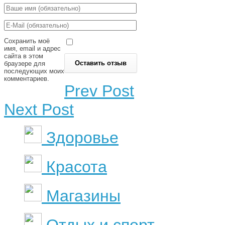
Сохранить моё
имя, email и адрес
сайта в этом
браузере для
последующих моих
комментариев.
Prev Post
Next Post
Здоровье
Красота
Магазины
Отдых и спорт