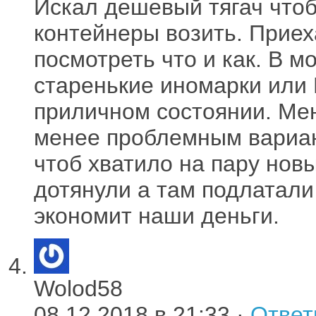
Искал дешевый тягач что
контейнеры возить. Приех
посмотреть что и как. В 
старенькие иномарки или
приличном состоянии. Ме
менее проблемным вариан
чтоб хватило на пару нов
дотянули а там подлатали 
экономит наши деньги.
Wolod58
08.12.2018 в 21:33 ·
Ответ