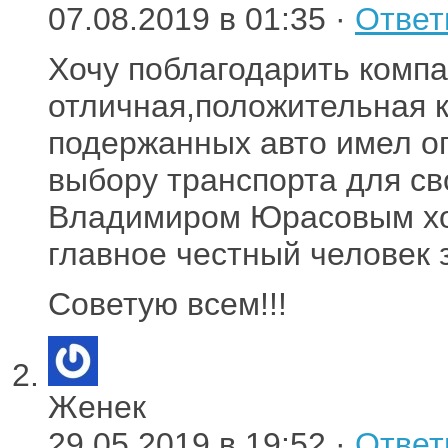
07.08.2019 в 01:35 ·
Ответ
Хочу поблагодарить комп
отличная,положительная 
подержанных авто имел о
выбору транспорта для св
Владимиром Юрасовым хо
главное честный человек 
Советую всем!!!
Женек
29.05.2019 в 19:52 ·
Ответ