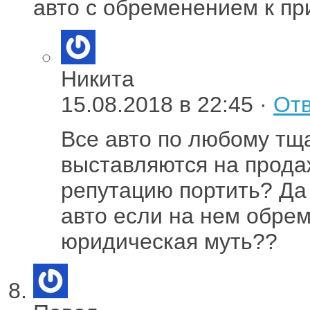
авто с обременением к п
Никита
15.08.2018 в 22:45 ·
Отв
Все авто по любому тщ
выставляются на прода
репутацию портить? Да 
авто если на нем обре
юридическая муть??