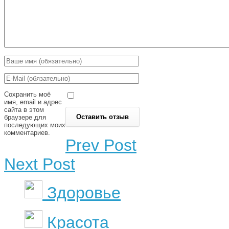
Сохранить моё
имя, email и адрес
сайта в этом
браузере для
последующих моих
комментариев.
Prev Post
Next Post
Здоровье
Красота