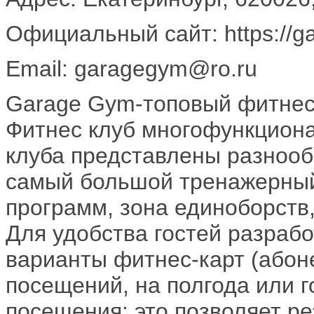
Официальный сайт: https://g
Email: garagegym@ro.ru
Garage Gym-топовый фитнес 
Фитнес клуб многофункциона
клуба представлены разноо
самый большой тренажерный 
программ, зона единоборств,
Для удобства гостей разраб
варианты фитнес-карт (абон
посещений, на полгода или 
посещения: это позволяет р