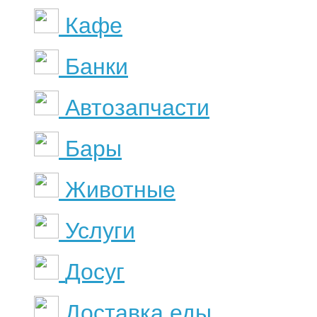
Кафе
Банки
Автозапчасти
Бары
Животные
Услуги
Досуг
Доставка еды