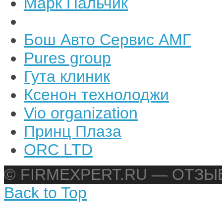
Марк Пальчик
Бош Авто Сервис АМГ
Pures group
Гута клиник
Ксенон технолоджи
Vio organization
Принц Плаза
ORC LTD
© FIRMEXPERT.RU — ОТЗ
Back to Top