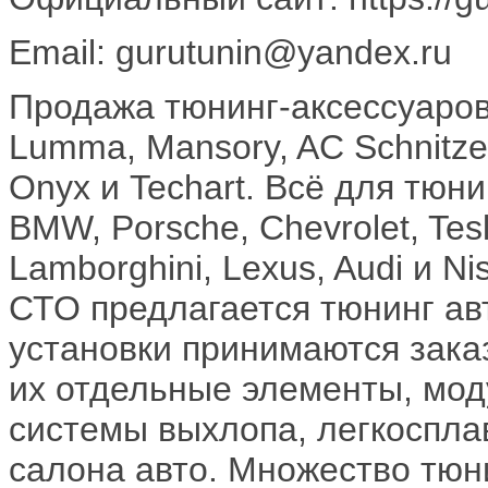
Email: gurutunin@yandex.ru
Продажа тюнинг-аксессуаров
Lumma, Mansory, AC Schnitze
Onyx и Techart. Всё для тюнин
BMW, Porsche, Chevrolet, Tesl
Lamborghini, Lexus, Audi и N
СТО предлагается тюнинг авт
установки принимаются зака
их отдельные элементы, мод
системы выхлопа, легкоспла
салона авто. Множество тюн