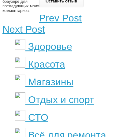
браузере для
последующих моих
комментариев.
Prev Post
Next Post
Здоровье
Красота
Магазины
Отдых и спорт
СТО
Всё для ремонта