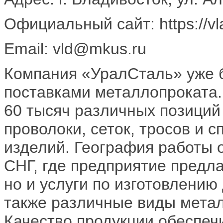
Официальный сайт: https://vl
Email: vld@mkus.ru
Компания «УралСталь» уже б
поставками металлопроката.
60 тысяч различных позиций
проволоки, сеток, тросов и 
изделий. География работы 
СНГ, где предприятие предла
но и услуги по изготовлению
также различные виды мета
Качество продукции обеспеч