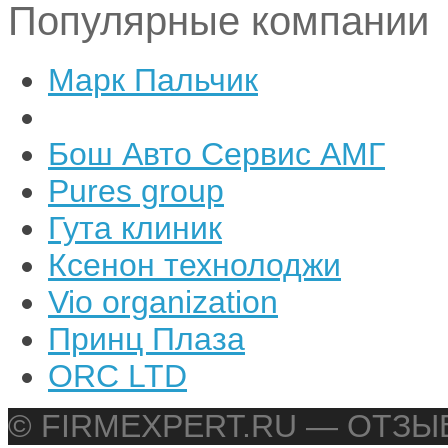
Популярные компании
Марк Пальчик
Бош Авто Сервис АМГ
Pures group
Гута клиник
Ксенон технолоджи
Vio organization
Принц Плаза
ORC LTD
© FIRMEXPERT.RU — ОТЗ