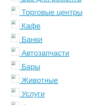
Торговые центры
Кафе
Банки
Автозапчасти
Бары
Животные
Услуги