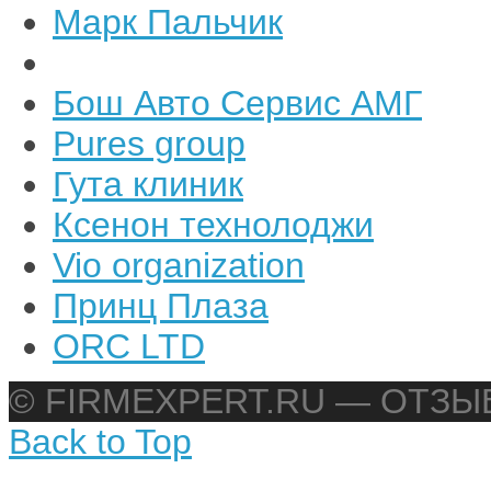
Марк Пальчик
Бош Авто Сервис АМГ
Pures group
Гута клиник
Ксенон технолоджи
Vio organization
Принц Плаза
ORC LTD
© FIRMEXPERT.RU — ОТЗ
Back to Top