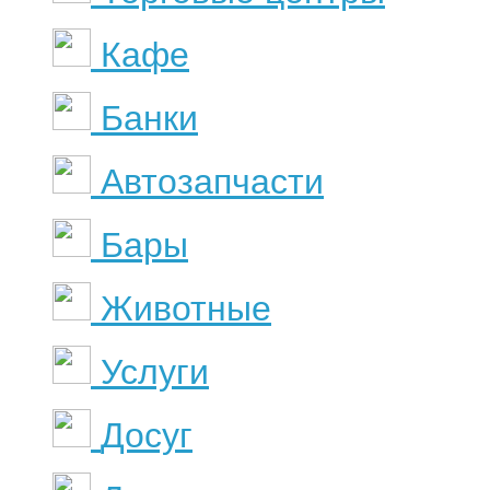
Кафе
Банки
Автозапчасти
Бары
Животные
Услуги
Досуг