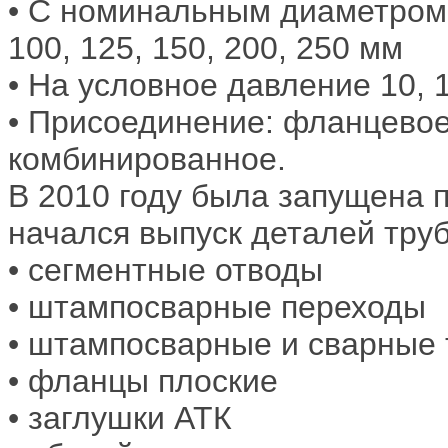
• С номинальным диаметром 10,
100, 125, 150, 200, 250 мм
• На условное давление 10, 16
• Присоединение: фланцевое
комбинированное.
В 2010 году была запущена 
начался выпуск деталей тру
• сегментные отводы
• штампосварные переходы
• штампосварные и сварные т
• фланцы плоские
• заглушки АТК