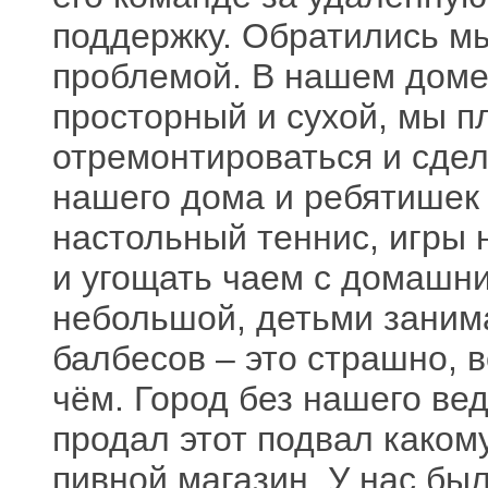
поддержку. Обратились мы
проблемой. В нашем доме
просторный и сухой, мы п
отремонтироваться и сдел
нашего дома и ребятишек 
настольный теннис, игры 
и угощать чаем с домашн
небольшой, детьми занимат
балбесов – это страшно, в
чём. Город без нашего ве
продал этот подвал каком
пивной магазин. У нас был