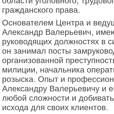
области уголовного, трудово
гражданского права.
Основателем Центра и веду
Александр Валерьевич, имею
руководящих должностях в с
он занимал посты замруково
организованной преступност
милиции, начальника операт
розыска. Опыт и профессио
Александру Валерьевичу и е
любой сложности и добивать
исхода для своих клиентов.