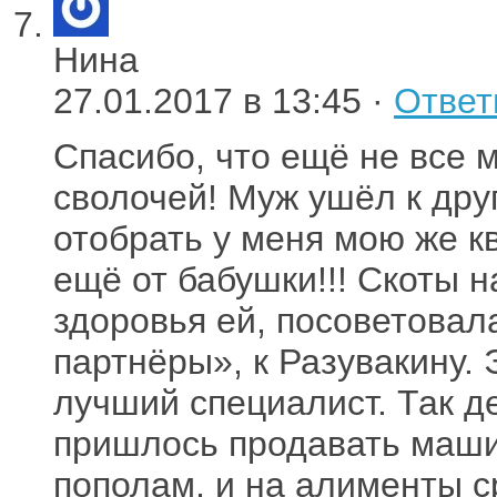
Нина
27.01.2017 в 13:45 ·
Ответ
Спасибо, что ещё не все 
сволочей! Муж ушёл к друг
отобрать у меня мою же к
ещё от бабушки!!! Скоты н
здоровья ей, посоветовал
партнёры», к Разувакину.
лучший специалист. Так д
пришлось продавать маши
пополам, и на алименты с