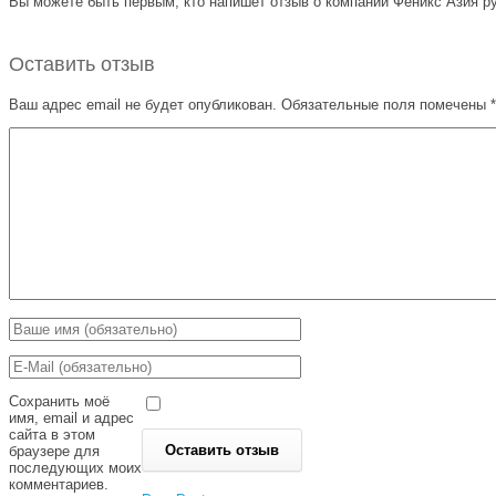
Вы можете быть первым, кто напишет отзыв о компании Феникс Азия рубр
Оставить отзыв
Ваш адрес email не будет опубликован.
Обязательные поля помечены
*
Сохранить моё
имя, email и адрес
сайта в этом
браузере для
последующих моих
комментариев.