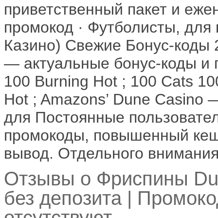
приветственный пакет и ежен
промокод · Футболисты, для
Казино) Свежие Бонус-коды 
— актуальные бонус-коды и п
100 Burning Hot ; 100 Cats 10
Hot ; Amazons’ Dune Casino
для Постоянные пользовате
промокоды, повышенный кеш
вывод. Отдельного внимания
Отзывы о Фриспины Dun
без депозита | Промоко
отсутствуют.