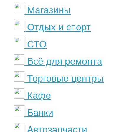
Магазины
Отдых и спорт
СТО
Всё для ремонта
Торговые центры
Кафе
Банки
Автозапчасти