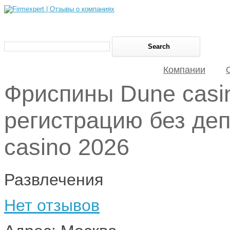
Компании
Фриспины Dune casi
регистрацию без деп
casino 2026
Развлечения
Нет отзывов