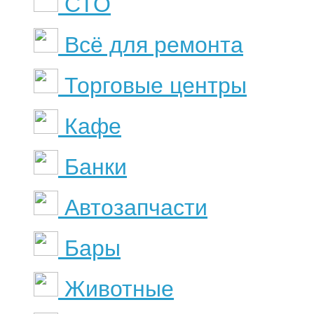
СТО
Всё для ремонта
Торговые центры
Кафе
Банки
Автозапчасти
Бары
Животные