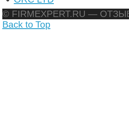
© FIRMEXPERT.RU — ОТЗ
Back to Top