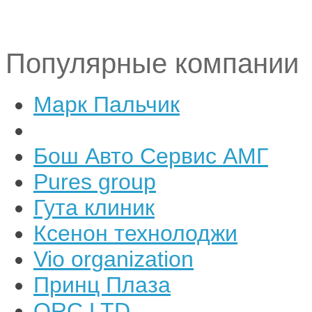
Популярные компании
Марк Пальчик
Бош Авто Сервис АМГ
Pures group
Гута клиник
Ксенон технолоджи
Vio organization
Принц Плаза
ORC LTD