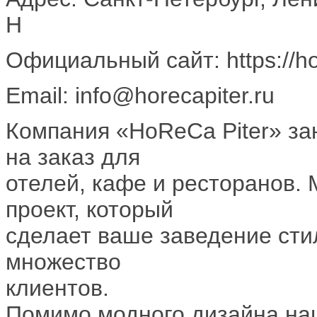
Н
Официальный сайт: https://ho
Email: info@horecapiter.ru
Компания «HoReCa Piter» за
на заказ для
отелей, кафе и ресторанов.
проект, который
сделает ваше заведение сти
множество
клиентов.
Помимо модного дизайна наш