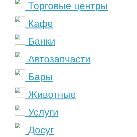
Торговые центры
Кафе
Банки
Автозапчасти
Бары
Животные
Услуги
Досуг