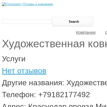
Компании
Художественная ков
Услуги
Нет отзывов
Другие названия: Художеств
Телефон: +79182177492
Адрес: Краснодар проезд Ми