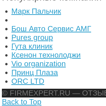
Марк Пальчик
Бош Авто Сервис АМГ
Pures group
Гута клиник
Ксенон технолоджи
Vio organization
Принц Плаза
ORC LTD
© FIRMEXPERT.RU — ОТЗ
Back to Top