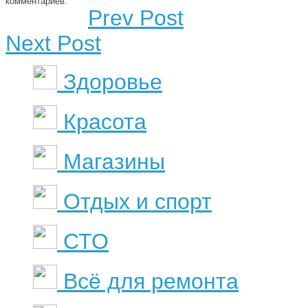
комментариев.
Prev Post
Next Post
Здоровье
Красота
Магазины
Отдых и спорт
СТО
Всё для ремонта