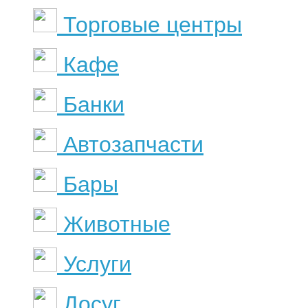
Торговые центры
Кафе
Банки
Автозапчасти
Бары
Животные
Услуги
Досуг