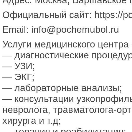
Официальный сайт: https://p
Email: info@pochemubol.ru
Услуги медицинского центра
— диагностические процеду
— УЗИ;
— ЭКГ;
— лабораторные анализы;
— консультации узкопрофиль
невролога, травматолога-орт
хирурга и т.д;
— терапия и реабилитация;