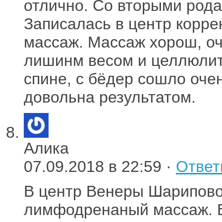
отлично. Со вторыми родам
Записалась в центр корр
массаж. Массаж хорош, о
лишинм весом и целлюлит
спине, с бёдер сошло оче
довольна результатом.
Алика
07.09.2018 в 22:59 ·
Ответ
В центр Венеры Шарипово
лимфодренаный массаж. В