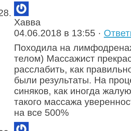
Хавва
04.06.2018 в 13:55 ·
Ответ
Походила на лимфодренаж
телом) Массажист прекрас
расслабить, как правильн
были результаты. На проц
синяков, как иногда жалую
такого массажа увереннос
на все 500%