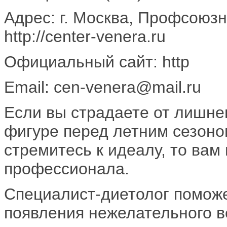
Адрес: г. Москва, Профсоюз
http://center-venera.ru
Официальный сайт: http
Email: cen-venera@mail.ru
Если вы страдаете от лишнег
фигуре перед летним сезоно
стремитесь к идеалу, то ва
профессионала.
Специалист-диетолог помож
появления нежелательного в