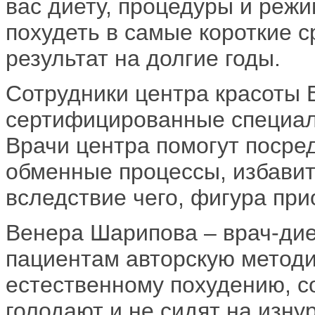
вас диету, процедуры и режи
похудеть в самые короткие с
результат на долгие годы.
Сотрудники центра красоты
сертифицированные специали
Врачи центра помогут посре
обменные процессы, избавит
вследствие чего, фигура пр
Венера Шарипова – врач-дие
пациентам авторскую методи
естественному похудению, с
голодают и не сидят на изну