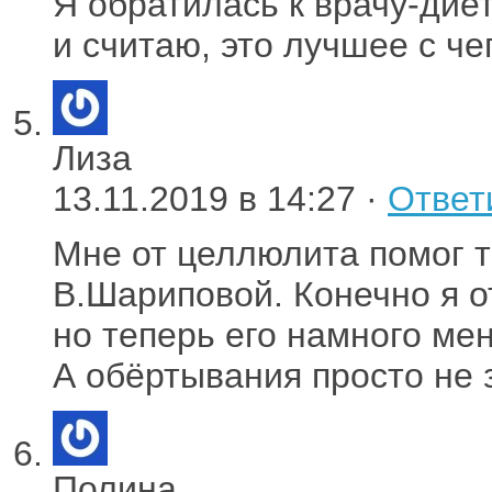
Я обратилась к врачу-дие
и считаю, это лучшее с че
Лиза
13.11.2019 в 14:27 ·
Ответ
Мне от целлюлита помог т
В.Шариповой. Конечно я о
но теперь его намного ме
А обёртывания просто не 
Полина