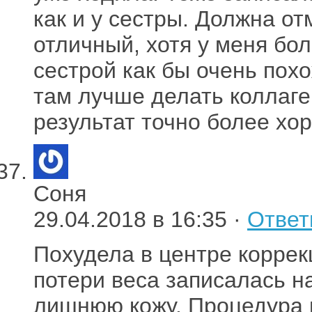
как и у сестры. Должна от
отличный, хотя у меня бол
сестрой как бы очень пох
там лучше делать коллаге
результат точно более хо
Соня
29.04.2018 в 16:35 ·
Ответ
Похудела в центре коррекц
потери веса записалась н
лишнюю кожу. Процедура 