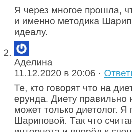
Я через многое прошла, ч
и именно методика Шарип
идеалу.
Аделина
11.12.2020 в 20:06 ·
Ответ
Те, кто говорят что на ди
ерунда. Диету правильно 
может только диетолог. Я
Шариповой. Так что счита
интернета и вперёд к спе