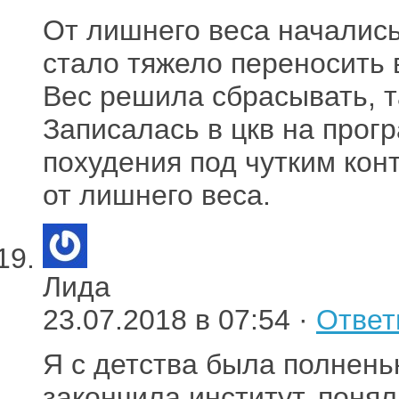
От лишнего веса началис
стало тяжело переносить в
Вес решила сбрасывать, т
Записалась в цкв на прог
похудения под чутким кон
от лишнего веса.
Лида
23.07.2018 в 07:54 ·
Ответ
Я с детства была полненьк
закончила институт, понял