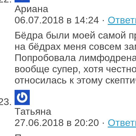
Ариана
06.07.2018 в 14:24 ·
Ответ
Бёдра были моей самой п
на бёдрах меня совсем за
Попробовала лимфодренаж
вообще супер, хотя честн
относилась к этому скепти
Татьяна
27.06.2018 в 20:20 ·
Ответ