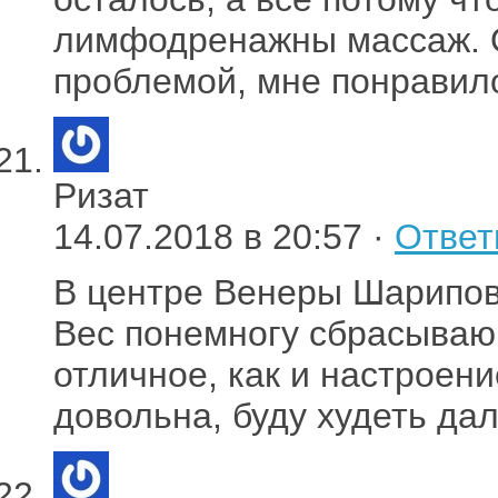
лимфодренажны массаж. О
проблемой, мне понравил
Ризат
14.07.2018 в 20:57 ·
Ответ
В центре Венеры Шарипов
Вес понемногу сбрасываю,
отличное, как и настроени
довольна, буду худеть да