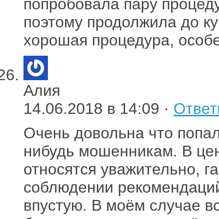
попробовала пару процеду
поэтому продолжила до ку
хорошая процедура, особ
Алия
14.06.2018 в 14:09 ·
Ответ
Очень довольна что попала
нибудь мошенникам. В цен
относятся уважительно, г
соблюдении рекомендаций
впустую. В моём случае в