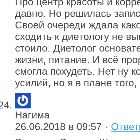
Про центр красоты и кор
давно. Но решилась запис
Своей очереди ждала како
сходить к диетологу не в
стоило. Диетолог основат
жизни, питание. И всё про
смогла похудеть. Нет ну к
усилий, но я в плане того,
Нагима
26.06.2018 в 09:57 ·
Ответ