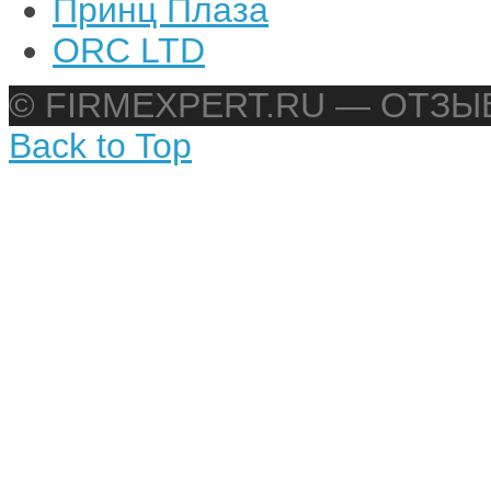
Принц Плаза
ORC LTD
© FIRMEXPERT.RU — ОТЗ
Back to Top