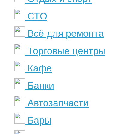
СТО
Всё для ремонта
Торговые центры
Кафе
Банки
Автозапчасти
Бары