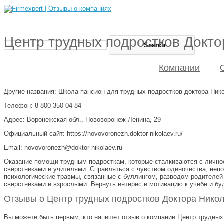
Центр трудных подростков Докт
Компании
Другие названия: Школа-пансион для трудных подростков доктора Ник
Телефон: 8 800 350-04-84
Адрес: Воронежская обл., Нововоронеж Ленина, 29
Официальный сайт: https://novovoronezh.doktor-nikolaev.ru/
Email: novovoronezh@doktor-nikolaev.ru
Оказание помощи трудным подросткам, которые сталкиваются с лично
сверстниками и учителями. Справляться с чувством одиночества, неп
психологические травмы, связанные с буллингом, разводом родителей
сверстниками и взрослыми. Вернуть интерес и мотивацию к учебе и б
Отзывы о Центр трудных подростков Доктора Никол
Вы можете быть первым, кто напишет отзыв о компании Центр трудных