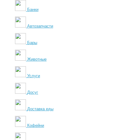
Банки
Автозапчасти
Бары
Животные
Услуги
Досуг
Доставка еды
Кофейни