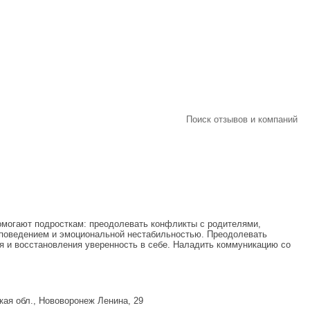
Поиск отзывов и компаний
омогают подросткам: преодолевать конфликты с родителями,
м поведением и эмоциональной нестабильностью. Преодолевать
я и восстановления уверенность в себе. Наладить коммуникацию со
кая обл., Нововоронеж Ленина, 29