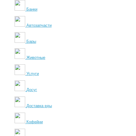
Банки
Автозапчасти
Бары
Животные
Услуги
Досуг
Доставка еды
Кофейни