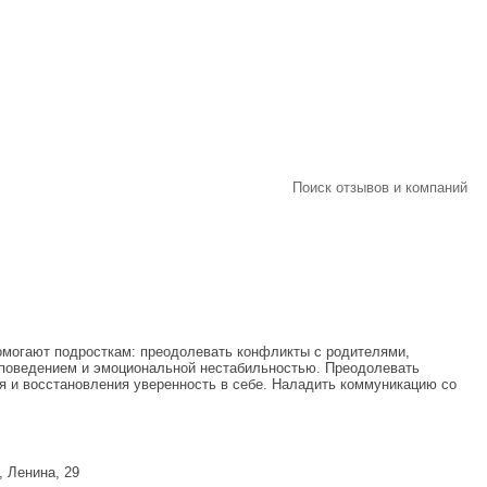
Поиск отзывов и компаний
омогают подросткам: преодолевать конфликты с родителями,
м поведением и эмоциональной нестабильностью. Преодолевать
я и восстановления уверенность в себе. Наладить коммуникацию со
 Ленина, 29