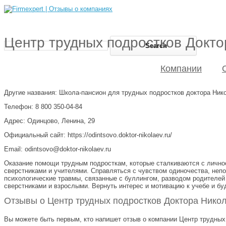
Центр трудных подростков Докт
Компании
Другие названия: Школа-пансион для трудных подростков доктора Ник
Телефон: 8 800 350-04-84
Адрес: Одинцово, Ленина, 29
Официальный сайт: https://odintsovo.doktor-nikolaev.ru/
Email: odintsovo@doktor-nikolaev.ru
Оказание помощи трудным подросткам, которые сталкиваются с лично
сверстниками и учителями. Справляться с чувством одиночества, неп
психологические травмы, связанные с буллингом, разводом родителей
сверстниками и взрослыми. Вернуть интерес и мотивацию к учебе и б
Отзывы о Центр трудных подростков Доктора Никол
Вы можете быть первым, кто напишет отзыв о компании Центр трудных