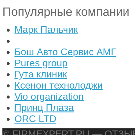
Популярные компании
Марк Пальчик
Бош Авто Сервис АМГ
Pures group
Гута клиник
Ксенон технолоджи
Vio organization
Принц Плаза
ORC LTD
© FIRMEXPERT.RU — ОТЗ