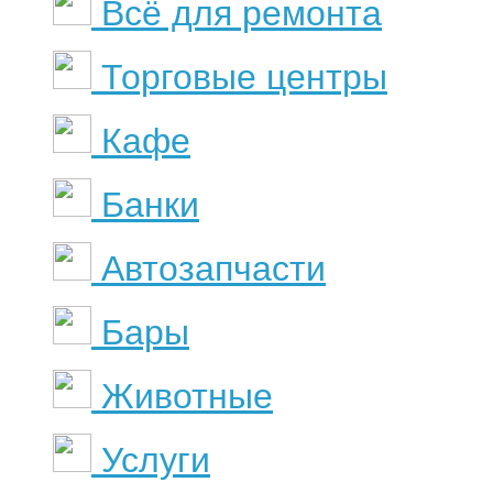
Всё для ремонта
Торговые центры
Кафе
Банки
Автозапчасти
Бары
Животные
Услуги