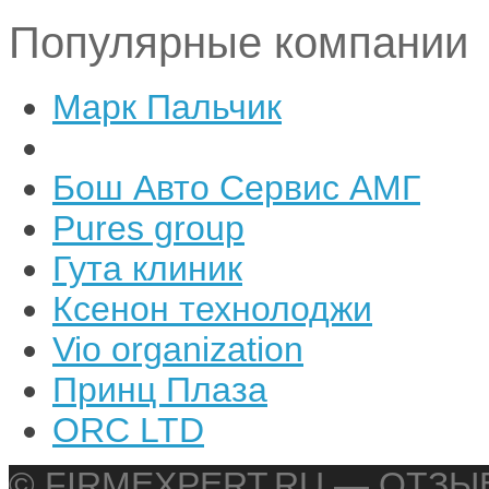
Популярные компании
Марк Пальчик
Бош Авто Сервис АМГ
Pures group
Гута клиник
Ксенон технолоджи
Vio organization
Принц Плаза
ORC LTD
© FIRMEXPERT.RU — ОТЗ