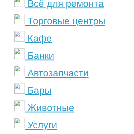
Всё для ремонта
Торговые центры
Кафе
Банки
Автозапчасти
Бары
Животные
Услуги