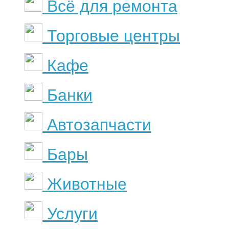
Всё для ремонта
Торговые центры
Кафе
Банки
Автозапчасти
Бары
Животные
Услуги