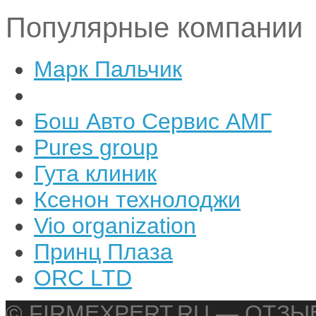
Популярные компании
Марк Пальчик
Бош Авто Сервис АМГ
Pures group
Гута клиник
Ксенон технолоджи
Vio organization
Принц Плаза
ORC LTD
© FIRMEXPERT.RU — ОТЗ