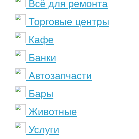
Всё для ремонта
Торговые центры
Кафе
Банки
Автозапчасти
Бары
Животные
Услуги