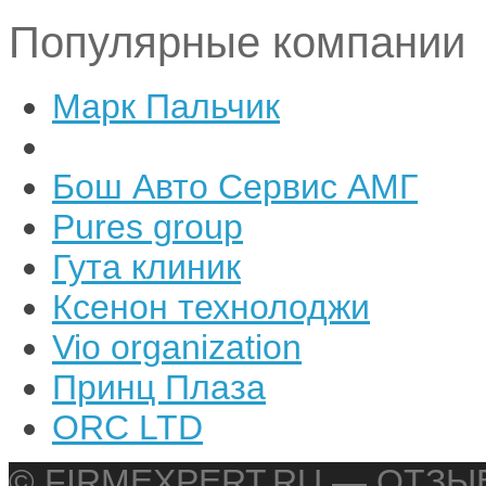
Популярные компании
Марк Пальчик
Бош Авто Сервис АМГ
Pures group
Гута клиник
Ксенон технолоджи
Vio organization
Принц Плаза
ORC LTD
© FIRMEXPERT.RU — ОТЗ