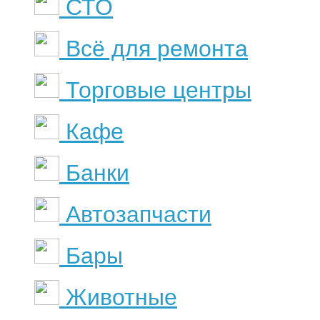
СТО
Всё для ремонта
Торговые центры
Кафе
Банки
Автозапчасти
Бары
Животные