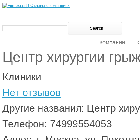
Компании
Центр хирургии гры
Клиники
Нет отзывов
Другие названия: Центр хир
Телефон: 74999554053
Адрес: г. Москва, ул. Пехотна