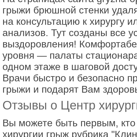
грыжи брюшной стенки удаля
на консультацию к хирургу и
анализов. Тут созданы все 
выздоровления! Комфортабе
уровня — палаты стационар
одном этаже в шаговой дост
Врачи быстро и безопасно п
грыжи и подарят Вам здоров
Отзывы о Центр хирург
Вы можете быть первым, кто
хирургии грыж рубрика "Клини