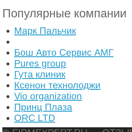
Популярные компании
Марк Пальчик
Бош Авто Сервис АМГ
Pures group
Гута клиник
Ксенон технолоджи
Vio organization
Принц Плаза
ORC LTD