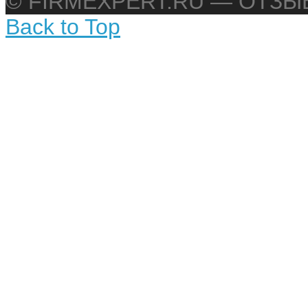
© FIRMEXPERT.RU — ОТЗ
Back to Top