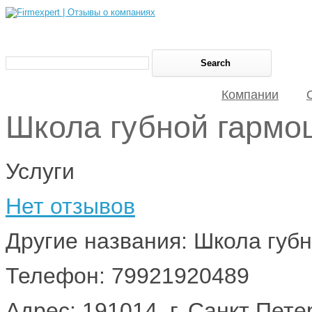
Компании
Школа губной гармош
Услуги
Нет отзывов
Другие названия: Школа губ
Телефон: 79921920489
Адрес: 191014, г. Санкт Петер