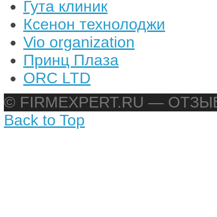
Гута клиник
Ксенон технолоджи
Vio organization
Принц Плаза
ORC LTD
© FIRMEXPERT.RU — ОТЗ
Back to Top