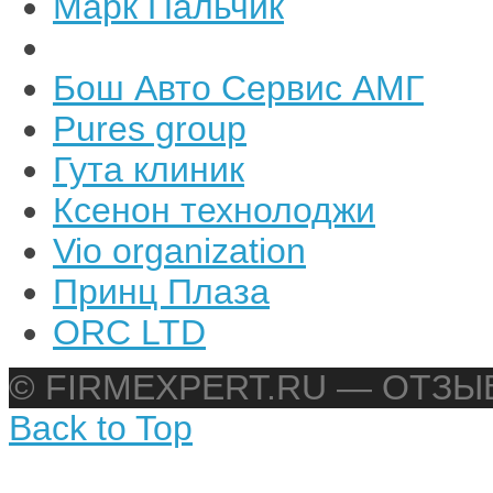
Марк Пальчик
Бош Авто Сервис АМГ
Pures group
Гута клиник
Ксенон технолоджи
Vio organization
Принц Плаза
ORC LTD
© FIRMEXPERT.RU — ОТЗ
Back to Top