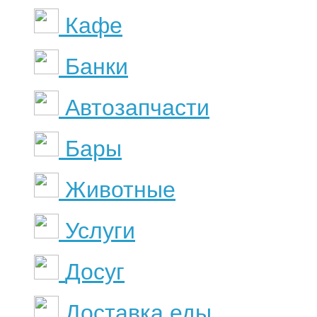
Кафе
Банки
Автозапчасти
Бары
Животные
Услуги
Досуг
Доставка еды