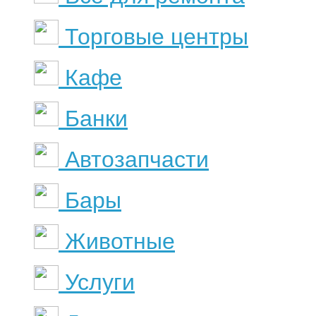
Торговые центры
Кафе
Банки
Автозапчасти
Бары
Животные
Услуги