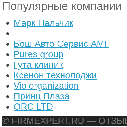
Популярные компании
Марк Пальчик
Бош Авто Сервис АМГ
Pures group
Гута клиник
Ксенон технолоджи
Vio organization
Принц Плаза
ORC LTD
© FIRMEXPERT.RU — ОТЗ