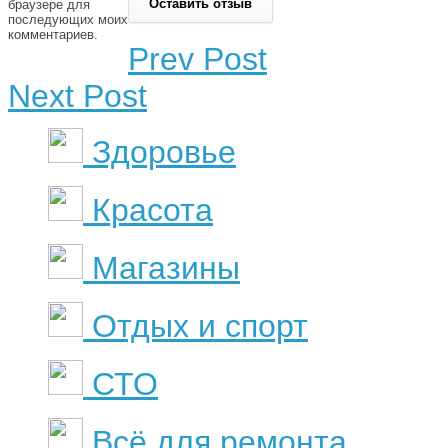
браузере для
последующих моих
комментариев.
Prev Post
Next Post
Здоровье
Красота
Магазины
Отдых и спорт
СТО
Всё для ремонта