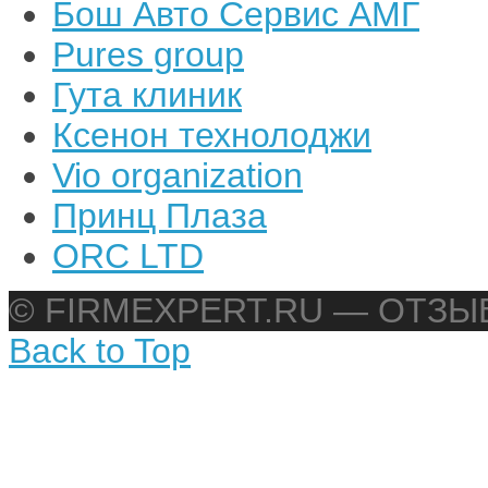
Бош Авто Сервис АМГ
Pures group
Гута клиник
Ксенон технолоджи
Vio organization
Принц Плаза
ORC LTD
© FIRMEXPERT.RU — ОТЗ
Back to Top