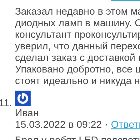
Заказал недавно в этом м
диодных ламп в машину. С
консультант проконсульти
уверил, что данный перех
сделал заказ с доставкой 
Упаковано добротно, все 
стоят идеально и никуда 
Иван
15.03.2022 в 09:22 ·
Ответ
Брал у ребят LED подсветк