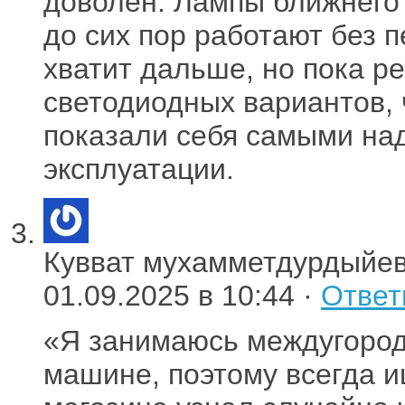
доволен. Лампы ближнего 
до сих пор работают без 
хватит дальше, но пока ре
светодиодных вариантов, 
показали себя самыми на
эксплуатации.
Кувват мухамметдурдыйе
01.09.2025 в 10:44 ·
Ответ
«Я занимаюсь междугород
машине, поэтому всегда 