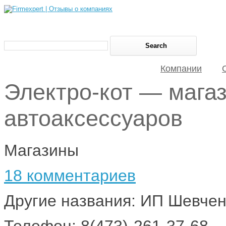
Компании
Электро-кот — мага
автоаксессуаров
Магазины
18 комментариев
Другие названия: ИП Шевче
Телефон: 8(473)-261-37-68