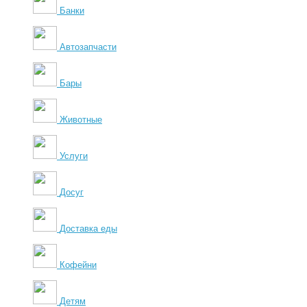
Банки
Автозапчасти
Бары
Животные
Услуги
Досуг
Доставка еды
Кофейни
Детям