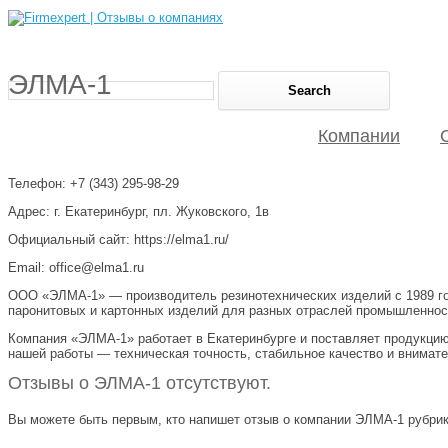
ЭЛМА-1
Компании
Телефон: +7 (343) 295-98-29
Адрес: г. Екатеринбург, пл. Жуковского, 1в
Официальный сайт: https://elma1.ru/
Email: office@elma1.ru
ООО «ЭЛМА-1» — производитель резинотехнических изделий с 1989 год
паронитовых и картонных изделий для разных отраслей промышленнос
Компания «ЭЛМА-1» работает в Екатеринбурге и поставляет продукцию 
нашей работы — техническая точность, стабильное качество и внимате
Отзывы о ЭЛМА-1 отсутствуют.
Вы можете быть первым, кто напишет отзыв о компании ЭЛМА-1 рубрика 