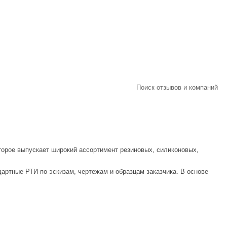
Поиск отзывов и компаний
торое выпускает широкий ассортимент резиновых, силиконовых,
дартные РТИ по эскизам, чертежам и образцам заказчика. В основе