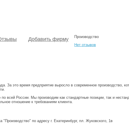
Производство
Отзывы
Добавить фирму
Нет отзывов
а. За это время предприятие выросло в современное производство, ко
ти.
по всей России. Мы производим как стандартные позиции, так и нестан
льное отношение к требованиям клиента.
"Производство" по адресу г. Екатеринбург, пл. Жуковского, 1в