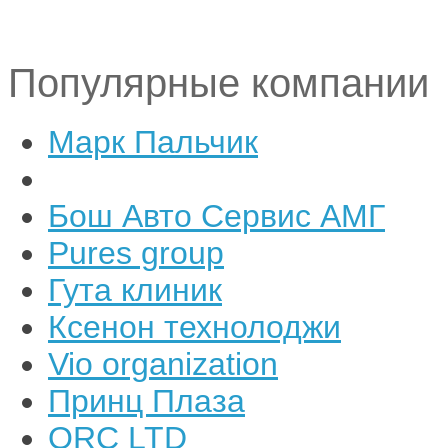
Популярные компании
Марк Пальчик
Бош Авто Сервис АМГ
Pures group
Гута клиник
Ксенон технолоджи
Vio organization
Принц Плаза
ORC LTD