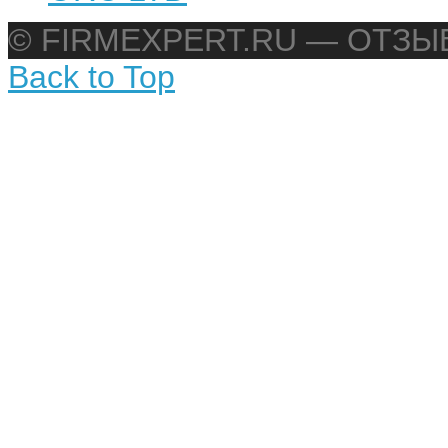
© FIRMEXPERT.RU — ОТЗ
Back to Top