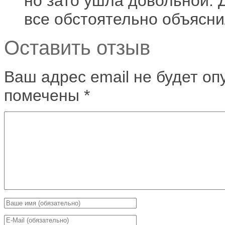
но зато ушла довольной. 
все обстоятельно объясн
Оставить отзыв
Ваш адрес email не будет оп
помечены
*