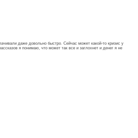
чивали даже довольно быстро. Сейчас может какой-то кризис у
ассказов я понимаю, что может так все и заглохнет и денег я не