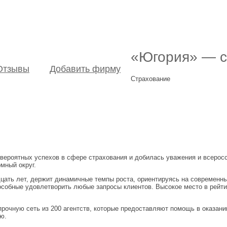
«Югория» — с
Отзывы
Добавить фирму
Страхование
ероятных успехов в сфере страхования и добилась уважения и всеросси
мный округ.
цать лет, держит динамичные темпы роста, ориентируясь на современны
особные удовлетворить любые запросы клиентов. Высокое место в рейт
рочную сеть из 200 агентств, которые предоставляют помощь в оказани
ю.