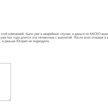
й компанией, были уже и аварийные случаи, и деньги по КАСКО выпла
 уже пол года длится эта тягомотина с выплатой. После всех отзывов и р
т, и раньше Югория не подводила.