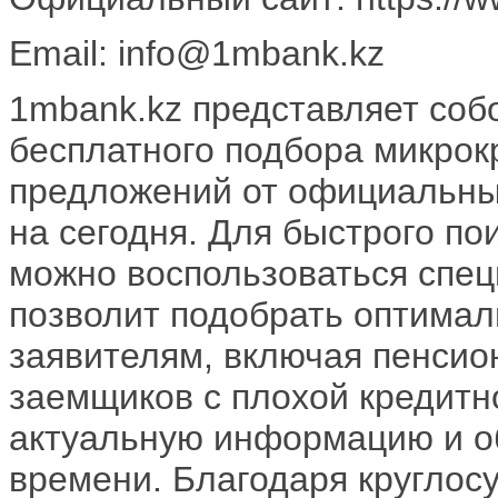
Email: info@1mbank.kz
1mbank.kz представляет соб
бесплатного подбора микрок
предложений от официальны
на сегодня. Для быстрого п
можно воспользоваться спе
позволит подобрать оптима
заявителям, включая пенсион
заемщиков с плохой кредитн
актуальную информацию и о
времени. Благодаря круглос