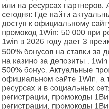
или на ресурсах партнеров. 
сегодня: Где найти актуальн
доступ к официальному сайту
промокод 1Win: 50 000 при р
1win в 2026 году дает 3 пре
500% бонусов на ставки за д
на казино за депозиты.. 1wi
500% бонус. Актуальные пр
официальном сайте 1Win, а 
ресурсах и в социальных сет
регистрации, промокоды 1Ви
регистрации, промокоды 1Ви