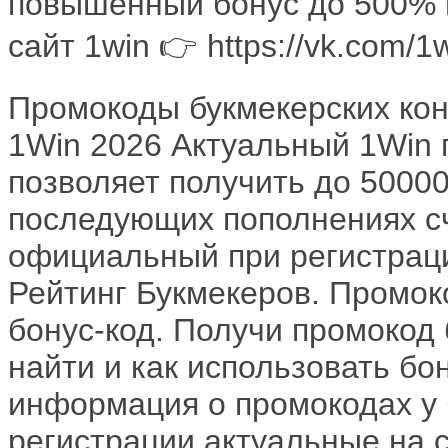
повышенный бонус до 500% н
сайт 1win 👉 https://vk.com
Промокоды букмекерских кон
1Win 2026 Актуальный 1Win 
позволяет получить до 50000
последующих пополнениях сч
официальный при регистраци
Рейтинг Букмекеров. Промоко
бонус-код. Получи промокод
найти и как использовать бо
информация о промокодах у 
регистрации актуальные на с