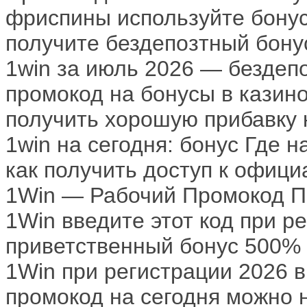
фриспины используйте бонус
получите бездепозтный бону
1win за июль 2026 — бездеп
промокод на бонусы в казино
получить хорошую прибавку 
1win на сегодня: бонус Где 
как получить доступ к офици
1Win — Рабочий Промокод П
1Win введите этот код при р
приветственный бонус 500% 
1Win при регистрации 2026 в
промокод на сегодня можно 