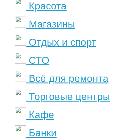
Красота
Магазины
Отдых и спорт
СТО
Всё для ремонта
Торговые центры
Кафе
Банки