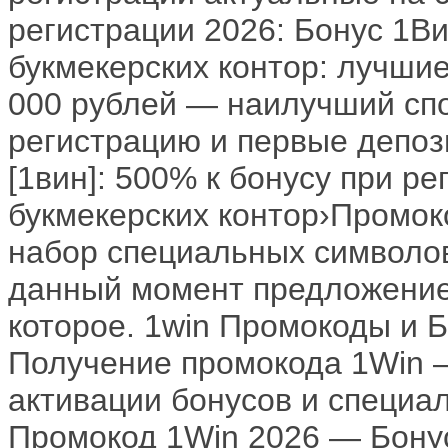
регистрации 2026: Бонус 1В
букмекерских контор: лучши
000 рублей — наилучший спо
регистрацию и первые депоз
[1вин]: 500% к бонусу при р
букмекерских контор›Промок
набор специальных символов
данный момент предложение 
которое. 1win Промокоды и 
Получение промокода 1Win —
активации бонусов и специа
Промокод 1Win 2026 — Бону