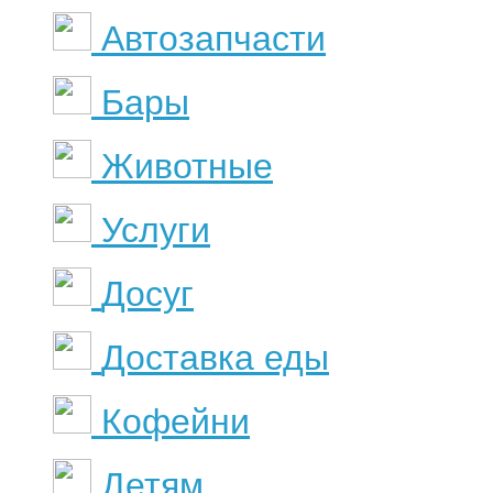
Автозапчасти
Бары
Животные
Услуги
Досуг
Доставка еды
Кофейни
Детям