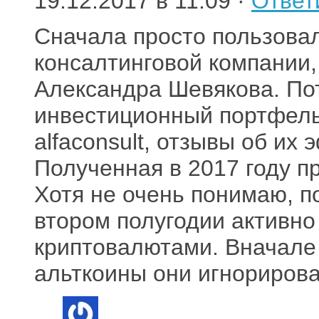
19.12.2017 в 11:09 ·
Ответ
Сначала просто пользовал
консалтинговой компании
Александра Шевякова. Пот
инвестиционный портфель
alfaconsult, отзывы об их
Полученная в 2017 году п
Хотя не очень понимаю, п
втором полугодии активно
криптовалютами. Вначале 
альткоины они игнорирова