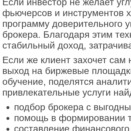
Если инвестор не желает угл
фьючерсов и инструментов 
программу доверительного у
брокера. Благодаря этим те
стабильный доход, затрачив
Если же клиент захочет сам 
выход на биржевые площадк
обучение, поделятся аналит
привлекательные услуги най
подбор брокера с выгодн
помощь в формировании т
составление финансового