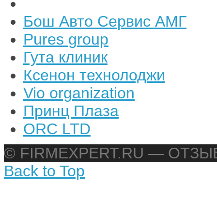
Бош Авто Сервис АМГ
Pures group
Гута клиник
Ксенон технолоджи
Vio organization
Принц Плаза
ORC LTD
© FIRMEXPERT.RU — ОТЗ
Back to Top