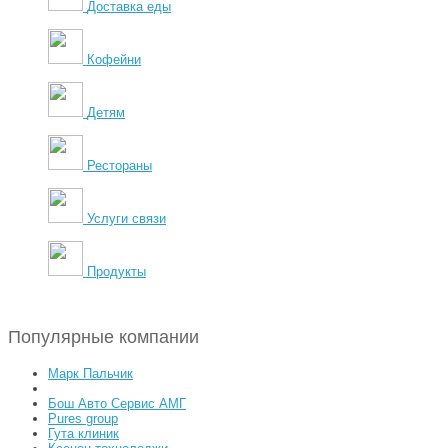
Доставка еды
Кофейни
Детям
Рестораны
Услуги связи
Продукты
Популярные компании
Марк Пальчик
Бош Авто Сервис АМГ
Pures group
Гута клиник