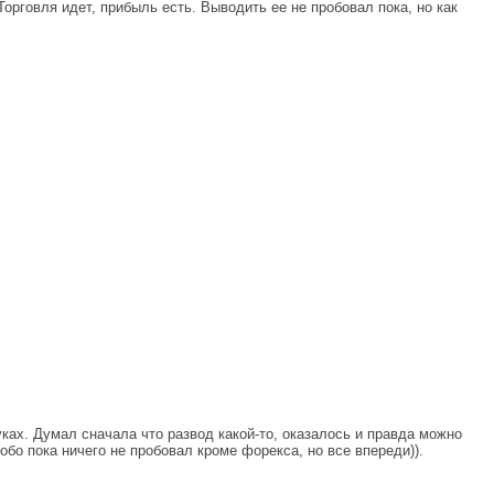
орговля идет, прибыль есть. Выводить ее не пробовал пока, но как
ах. Думал сначала что развод какой-то, оказалось и правда можно
бо пока ничего не пробовал кроме форекса, но все впереди)).