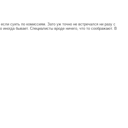
если суить по комиссиям. Зато уж точно не встречался ни разу с
о иногда бывает. Специалисты вроде ничего, что то соображают. В