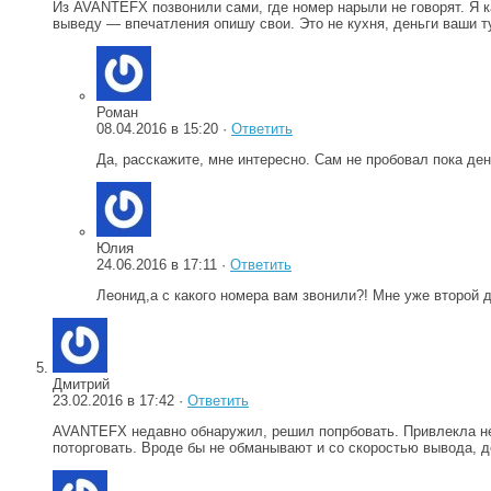
Из AVANTEFX позвонили сами, где номер нарыли не говорят. Я к
выведу — впечатления опишу свои. Это не кухня, деньги ваши ту
Роман
08.04.2016 в 15:20 ·
Ответить
Да, расскажите, мне интересно. Сам не пробовал пока ден
Юлия
24.06.2016 в 17:11 ·
Ответить
Леонид,а с какого номера вам звонили?! Мне уже второй д
Дмитрий
23.02.2016 в 17:42 ·
Ответить
AVANTEFX недавно обнаружил, решил попрбовать. Привлекла неб
поторговать. Вроде бы не обманывают и со скоростью вывода, де