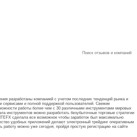
Поиск отзывов и компаний
ия разработаны компанией с учетом последних тенденций рынка и
и сервисами и полной поддержкой пользователей. Свежие
можности работы более чем с 30 различными инструментами мировых
ала инструментов можно разработать безубыточные торговые стратегии
ANTEFX сделала все возможное чтобы заработок был максимально
жество удобных приложений делают электронный трейдинг оперативным
 работу можно уже сегодня, пройдя простую регистрацию на сайте