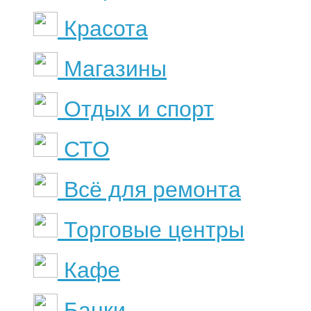
Красота
Магазины
Отдых и спорт
СТО
Всё для ремонта
Торговые центры
Кафе
Банки