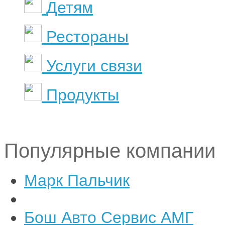
Детям
Рестораны
Услуги связи
Продукты
Популярные компании
Марк Пальчик
Бош Авто Сервис АМГ