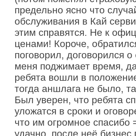
предельно ясно что случа
обслуживания в Кай серви
этим справятся. Не к офи
ценами! Короче, обратился
поговорил, договорился о 
меня поджимает время, д
ребята вошли в положение
тогда аншлага не было, та
Был уверен, что ребята с
уложатся в сроки и оговор
что им огромное спасибо 
удачно, после неё бизнес 