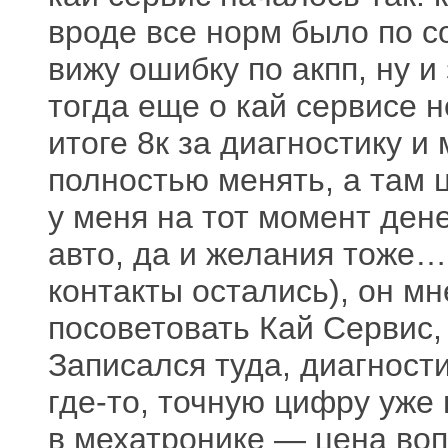
вроде все норм было по со
вижу ошибку по акпп, ну и
тогда еще о кай сервисе н
итоге 8к за диагностику и 
полностью менять, а там 
у меня на тот момент дене
авто, да и желания тоже…
контакты остались), он мн
посоветовать Кай Сервис, 
Записался туда, диагност
где-то, точную цифру уже
в мехатронике — цена воп