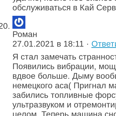
обслуживаться в Кай Серв
Роман
27.01.2021 в 18:11 ·
Ответ
Я стал замечать страннос
Появились вибрации, мощ
вдвое больше. Дыму вообщ
немецкого аса( Пригнал м
забились топливные форсу
ультразвуком и отремонти
целом. Теперь машина сно