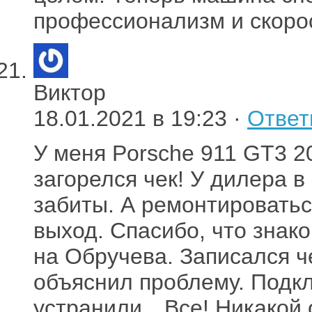
профессионализм и скоро
Виктор
18.01.2021 в 19:23 ·
Ответ
У меня Porsche 911 GT3 2
загорелся чек! У дилера 
забиты. А ремонтироватьс
выход. Спасибо, что знак
на Обручева. Записался ч
объяснил проблему. Подкл
устранили…Все! Никакой о