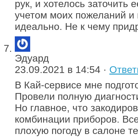
рук, и хотелось заточить 
учетом моих пожеланий и 
идеально. Не к чему прид
Эдуард
23.09.2021 в 14:54 ·
Ответ
В Кай-сервисе мне подгот
Провели полную диагности
Но главное, что закодиро
комбинации приборов. Все
плохую погоду в салоне те