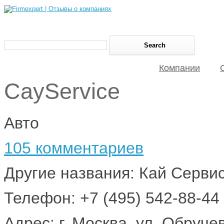
Компании
CayService
Авто
105 комментариев
Другие названия: Кай Серви
Телефон: +7 (495) 542-88-44 
Адрес: г. Москва, ул. Обруче