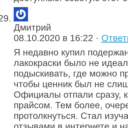
Дмитрий
08.10.2020 в 16:22 ·
Ответ
Я недавно купил подержа
лакокраски было не идеал
подыскивать, где можно пр
чтобы ценник был не сли
Официалы отпали сразу, к
прайсом. Тем более, очере
протолкнуться. Стал изуч
отзывами в интернете и н