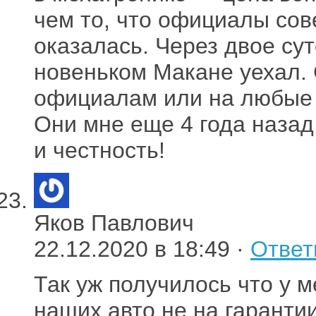
чем то, что официалы сове
оказалась. Через двое сут
новеньком Макане уехал. С
официалам или на любые 
Они мне еще 4 года наза
и честность!
Яков Павлович
22.12.2020 в 18:49 ·
Ответ
Так уж получилось что у м
наших авто не на гаранти