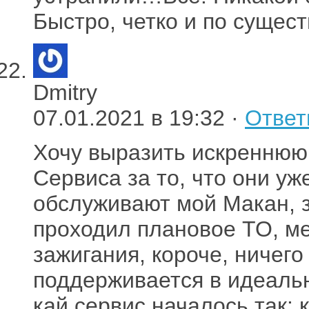
Быстро, четко и по сущест
Dmitry
07.01.2021 в 19:32 ·
Ответ
Хочу выразить искреннюю
Сервиса за то, что они уж
обслуживают мой Макан, з
проходил плановое ТО, ме
зажигания, короче, ничего
поддерживается в идеальн
кай сервис началось так: 