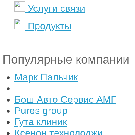
Услуги связи
Продукты
Популярные компании
Марк Пальчик
Бош Авто Сервис АМГ
Pures group
Гута клиник
Ксенон технолоджи