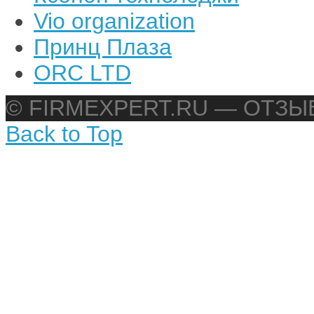
Vio organization
Принц Плаза
ORC LTD
© FIRMEXPERT.RU — ОТЗ
Back to Top