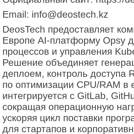
Email: info@deostech.kz
DeosTech предоставляет ком
Европе AI-платформу Opsy д
процессов и управления Kub
Решение объединяет генера
деплоем, контроль доступа RB
по оптимизации CPU/RAM в 
интегрируется с GitLab, GitHu
сокращая операционную наг
ускоряя цикл поставки прог
для стартапов и корпоративн