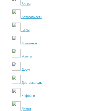
Банки
Автозапчасти
Бары
Животные
Услуги
Досуг
Доставка еды
Кофейни
Детям