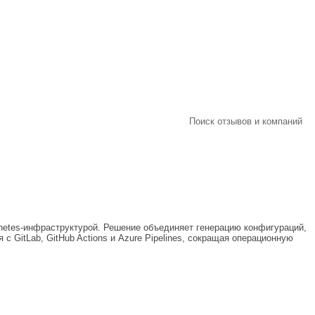
Поиск отзывов и компаний
netes-инфраструктурой. Решение объединяет генерацию конфигураций,
с GitLab, GitHub Actions и Azure Pipelines, сокращая операционную