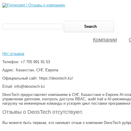
Компании
Нет отзывов
Телефон: +7 705 991 91 53
Адрес: Казахстан, СНГ, Европа
Официальный сайт: https://deostech.kz/
Email: info@deostech.kz
DeosTech предоставляет компаниям в СНГ, Казахстане и Европе AI-пл
управление деплоем, контроль доступа RBAC, audit trail и AI-рекомен
нагрузку на инженерные команды и ускоряя цикл поставки программног
Отзывы о DeosTech отсутствуют.
Вы можете быть первым, кто напишет отзыв о компании DeosTech рубри