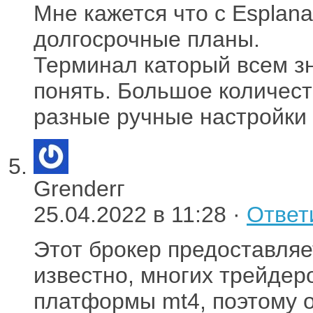
Мне кажется что с Esplan
долгосрочные планы.
Терминал каторый всем з
понять. Большое количес
разные ручные настройки
Grenderг
25.04.2022 в 11:28 ·
Ответ
Этот брокер предоставляе
известно, многих трейдер
платформы mt4, поэтому о