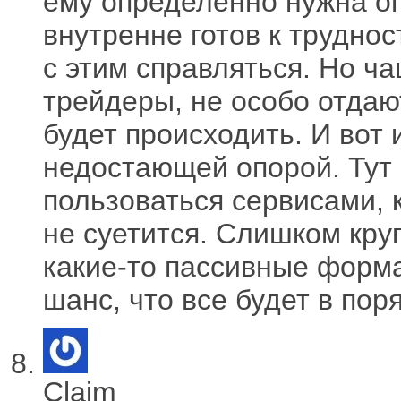
ему определенно нужна оп
внутренне готов к труднос
с этим справляться. Но ч
трейдеры, не особо отдают
будет происходить. И вот
недостающей опорой. Тут 
пользоваться сервисами, 
не суетится. Слишком круп
какие-то пассивные форма
шанс, что все будет в пор
Claim