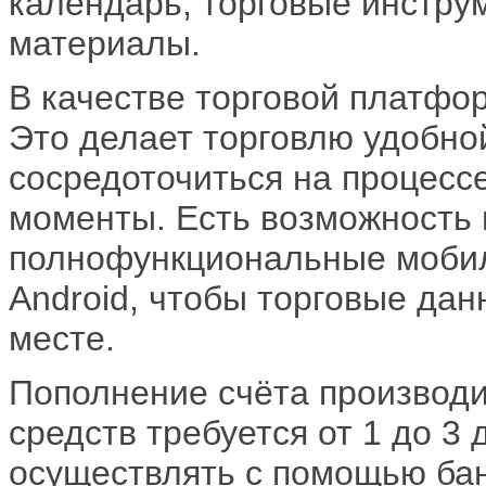
календарь, торговые инстру
материалы.
В качестве торговой платфор
Это делает торговлю удобно
сосредоточиться на процессе
моменты. Есть возможность 
полнофункциональные мобиль
Android, чтобы торговые да
месте.
Пополнение счёта производ
средств требуется от 1 до 3
осуществлять с помощью бан