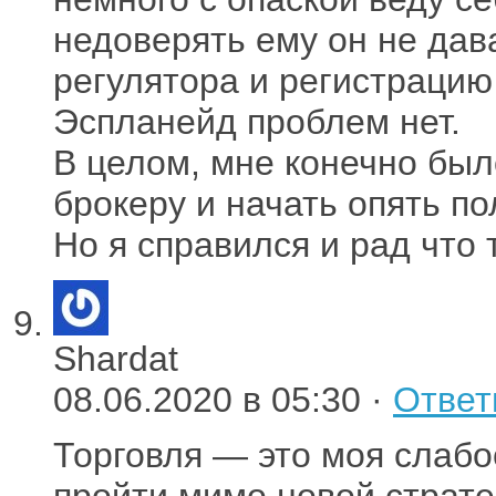
недоверять ему он не дав
регулятора и регистрацию 
Эспланейд проблем нет.
В целом, мне конечно был
брокеру и начать опять п
Но я справился и рад что 
Shardat
08.06.2020 в 05:30 ·
Ответ
Торговля — это моя слабос
пройти мимо новой страте