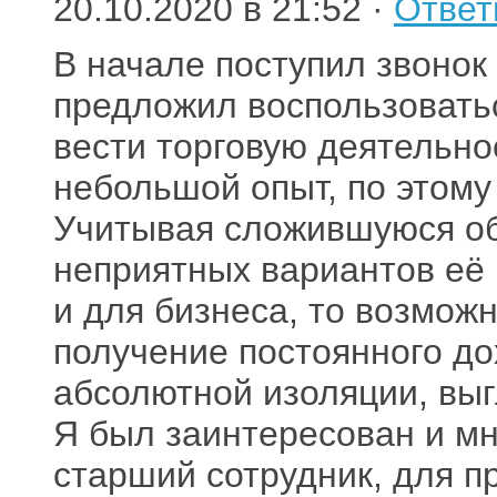
20.10.2020 в 21:52 ·
Ответ
В начале поступил звонок
предложил воспользоватьс
вести торговую деятельно
небольшой опыт, по этом
Учитывая сложившуюся об
неприятных вариантов её 
и для бизнеса, то возмож
получение постоянного до
абсолютной изоляции, выг
Я был заинтересован и м
старший сотрудник, для п