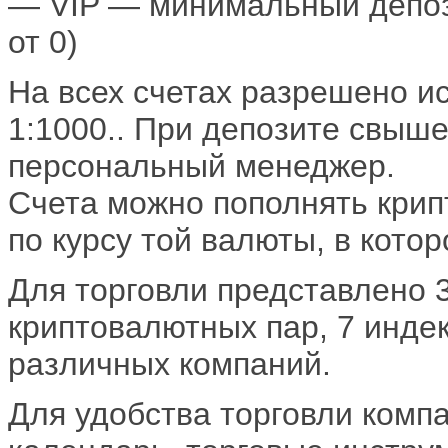
— VIP — минимальный депоз
от 0)
На всех счетах разрешено и
1:1000.. При депозите свыш
персональный менеджер.
Счета можно пополнять крип
по курсу той валюты, в котор
Для торговли представлено 
криптовалютных пар, 7 инде
различных компаний.
Для удобства торговли комп