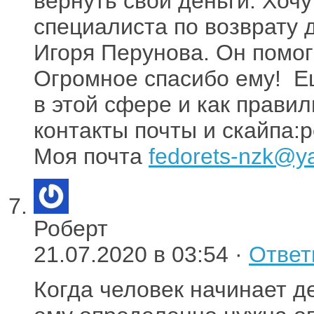
вернуть свои деньги. Хо
специалиста по возврату д
Игоря Перунова. Он помог
Огромное спасибо ему! Ещ
в этой сфере и как правил
контакты почты и скайпа:
Моя почта
fedorets-nzk@y
Роберт
21.07.2020 в 03:54 ·
Ответ
Когда человек начинает де