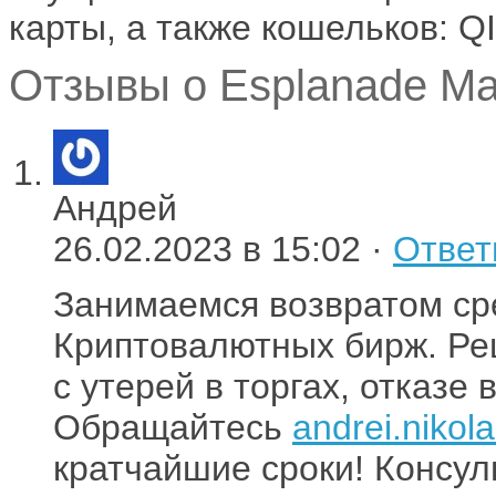
карты, а также кошельков: Q
Отзывы о Esplanade Mar
Андрей
26.02.2023 в 15:02 ·
Ответ
Занимаемся возвратом сре
Криптовалютных бирж. Ре
с утерей в торгах, отказе 
Обращайтесь
andrei.niko
кратчайшие сроки! Консул