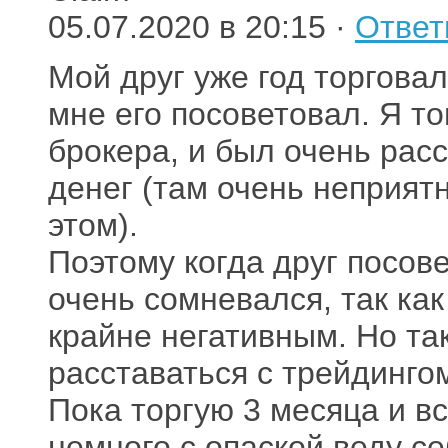
05.07.2020 в 20:15 ·
Ответ
Мой друг уже год торгова
мне его посоветовал. Я то
брокера, и был очень расс
денег (там очень неприятн
этом).
Поэтому когда друг посове
очень сомневался, так ка
крайне негативным. Но так
расставаться с трейдингом
Пока торгую 3 месяца и вс
немного с опаской веду се