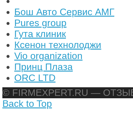
Бош Авто Сервис АМГ
Pures group
Гута клиник
Ксенон технолоджи
Vio organization
Принц Плаза
ORC LTD
© FIRMEXPERT.RU — ОТЗ
Back to Top