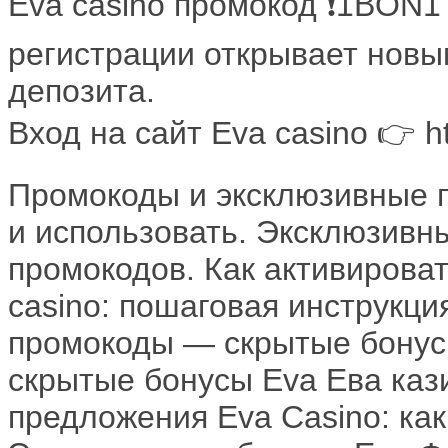
Eva casino промокод ❗️1BON1
регистрации открывает новы
депозита.
Вход на сайт Eva casino 👉 h
Промокоды и эксклюзивные п
и использовать. Эксклюзивн
промокодов. Как активирова
casino: пошаговая инструкци
промокоды — скрытые бонус
скрытые бонусы Eva Ева каз
предложения Eva Casino: ка