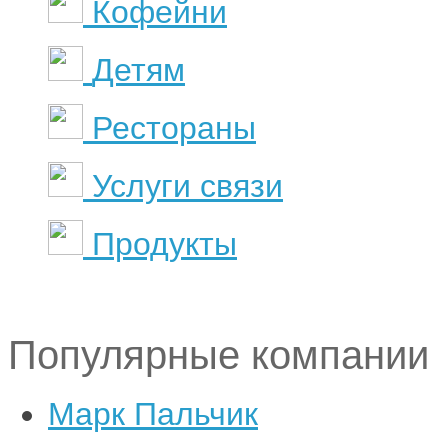
Кофейни
Детям
Рестораны
Услуги связи
Продукты
Популярные компании
Марк Пальчик