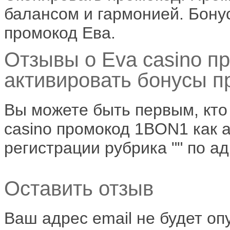
балансом и гармонией. Бону
промокод Ева.
Отзывы о Eva casino п
активировать бонусы пр
Вы можете быть первым, кто
casino промокод 1BON1 как 
регистрации рубрика "" по а
Оставить отзыв
Ваш адрес email не будет оп