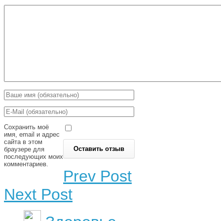
Сохранить моё
имя, email и адрес
сайта в этом
браузере для
последующих моих
комментариев.
Prev Post
Next Post