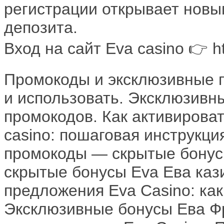
регистрации открывает новы
депозита.
Вход на сайт Eva casino 👉 h
Промокоды и эксклюзивные п
и использовать. Эксклюзивн
промокодов. Как активирова
casino: пошаговая инструкци
промокоды — скрытые бонус
скрытые бонусы Eva Ева каз
предложения Eva Casino: ка
Эксклюзивные бонусы Ева Ф