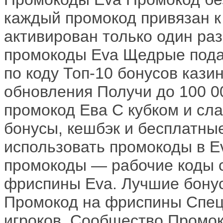
каждый промокод привязан к
активирован только один раз
промокоды Eva Щедрые пода
по коду Топ-10 бонусов каз
обновления Получи до 100 0
промокод Ева С кубком и сл
бонусы, кешбэк и бесплатны
использовать промокоды в Ev
промокоды — рабочие коды 
фриспины Eva. Лучшие бону
Промокод на фриспины Спе
игроков. Сообщество Промок