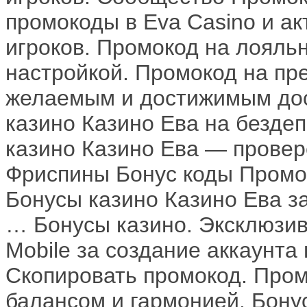
промокоды в Eva Casino и а
игроков. Промокод на лояль
настройкой. Промокод на пр
желаемым и достижимым дост
казино Казино Ева на безде
казино Казино Ева — прове
Фриспины Бонус коды Промо
Бонусы казино Казино Ева за
… Бонусы казино. Эксклюзивн
Mobile за создание аккаунта 
Скопировать промокод. Пром
балансом и гармонией. Бону