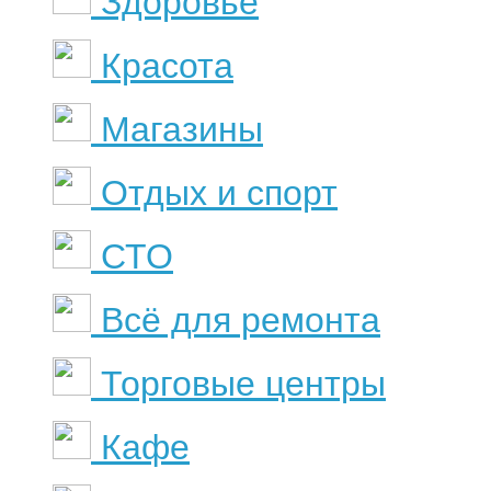
Здоровье
Красота
Магазины
Отдых и спорт
СТО
Всё для ремонта
Торговые центры
Кафе