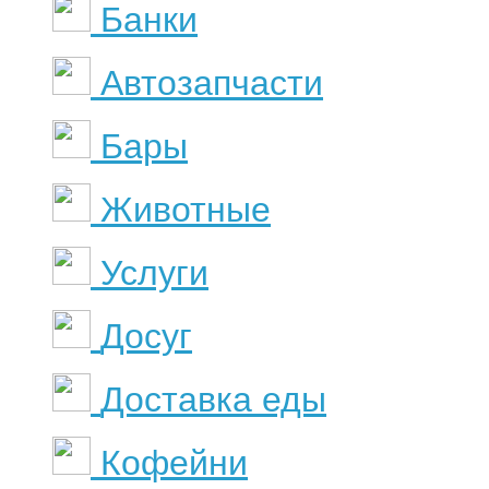
Банки
Автозапчасти
Бары
Животные
Услуги
Досуг
Доставка еды
Кофейни