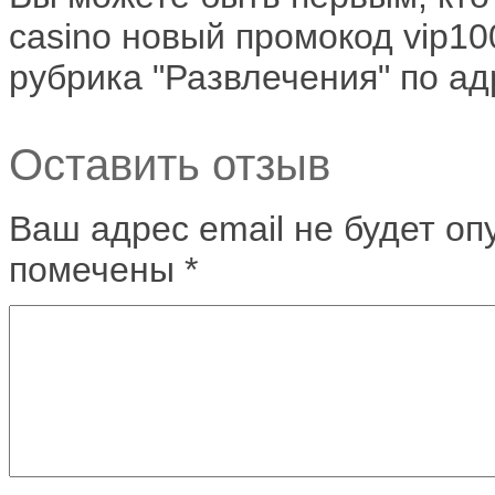
casino новый промокод vip10
рубрика "Развлечения" по а
Оставить отзыв
Ваш адрес email не будет оп
помечены
*