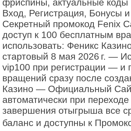
фриспины, актуальные коды 
Вход, Регистрация, Бонусы и
Секретный промокод Fenix Ca
доступ к 100 бесплатным вра
использовать: Феникс Казино
стартовый 8 мая 2026 г. — И
vip100 при регистрации — и
вращений сразу после создан
Казино — Официальный Сайт
автоматически при переходе
завершения отыгрыша все с
баланс и доступны к Промок