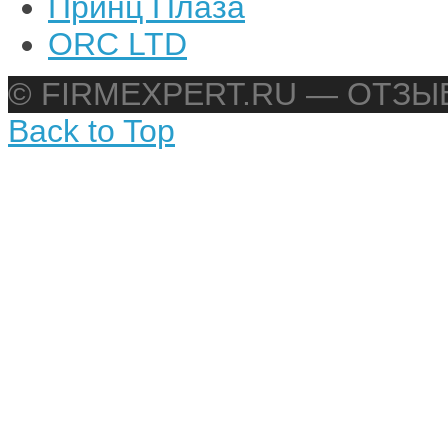
Принц Плаза
ORC LTD
© FIRMEXPERT.RU — ОТЗ
Back to Top