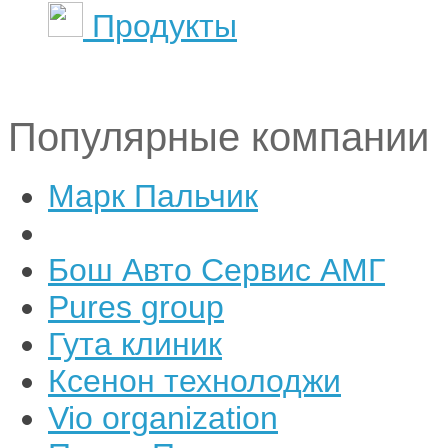
Продукты
Популярные компании
Марк Пальчик
Бош Авто Сервис АМГ
Pures group
Гута клиник
Ксенон технолоджи
Vio organization