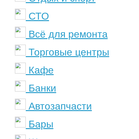
СТО
Всё для ремонта
Торговые центры
Кафе
Банки
Автозапчасти
Бары