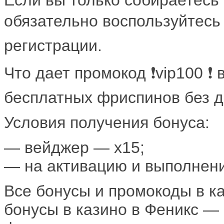
обязательно воспользуйтесь 
регистрации.
Что дает промокод ❗vip100 ❗ 
бесплатных фриспинов без д
Условия получения бонуса:
— вейджер — x15;
— на активацию и выполнени
Все бонусы и промокоды в к
бонусы в казино в Феникс —