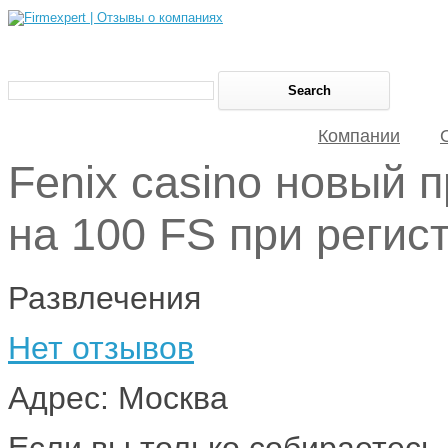
Компании
Fenix casino новый 
на 100 FS при регис
Развлечения
Нет отзывов
Адрес: Москва
Если вы только собираетесь с