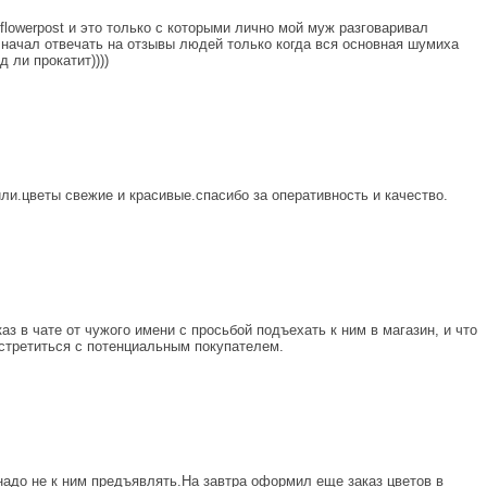
flowerpost и это только с которыми лично мой муж разговаривал
st начал отвечать на отзывы людей только когда вся основная шумиха
 ли прокатит))))
или.цветы свежие и красивые.спасибо за оперативность и качество.
аз в чате от чужого имени с просьбой подъехать к ним в магазин, и что
стретиться с потенциальным покупателем.
надо не к ним предъявлять.На завтра оформил еще заказ цветов в