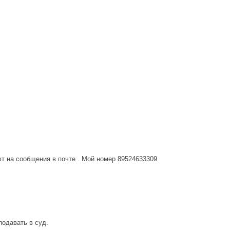
ают на сообщения в почте . Мой номер 89524633309
подавать в суд.