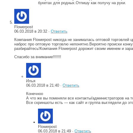
букетах для родных.Отпишу как получу на руки.
Flowerpost
06.03.2018 в 20:32 ·
Ответить
Компания Flowerpost никогда не занималась оптовой торговлей 
наброс про оптовую торговлю непонятно.Вероятно происки конку
разбирайтесь!Компания Flowerpost дорожит своим именем и зараб
Спасибо за внимание!!!!!!!
Илья
06.03.2018 в 21:40 ·
Ответить
Конечноо
А что же вы поменяли все контакты/администраторов на то
Все скриншоты есть — как сайт и группа выглядели до эт
Flowerpost
06.03.2018 в 21:49 ·
Ответить