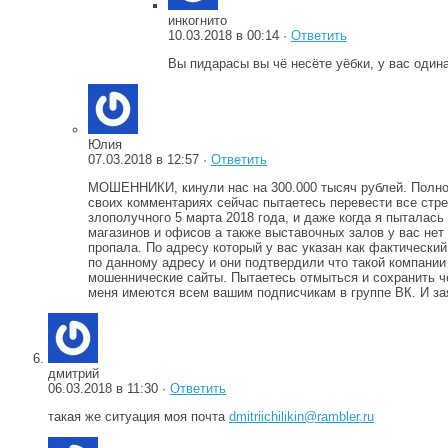
инкогнито
10.03.2018 в 00:14 ·
Ответить
Вы пидарасы вы чё несёте уёбки, у вас один
Юлия
07.03.2018 в 12:57 ·
Ответить
МОШЕННИКИ, кинули нас на 300.000 тысяч рублей. Полнос
своих комментариях сейчас пытаетесь перевести все стре
злополучного 5 марта 2018 года, и даже когда я пытала
магазинов и офисов а также выставочных залов у вас нет
пропала. По адресу который у вас указан как фактический 
по данному адресу и они подтвердили что такой компани
мошеннические сайты. Пытаетесь отмыться и сохранить че
меня имеются всем вашим подписчикам в группе ВК. И зая
дмитрий
06.03.2018 в 11:30 ·
Ответить
такая же ситуация моя почта
dmitriichilikin@rambler.ru