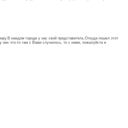
миру.В каждом городе у нас свой представитель.Откуда пошел этот
 у них что-то там с Вами случилось, то с ними, пожалуйста и