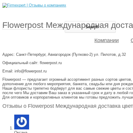
Flowerpost Международная доста
Компании
Адрес: Санкт-Петербург, Авиагородок (Пулково-2) ул. Пилотов, д.32
Официальный сайт: flowerpost.ru
Email: info@flowerpost.ru
Flowerpost — предлагает огромный ассортимент разных сортов цветов,
дополнение для любого мероприятия, банкета, свадьбы или дня рожд
Наши флористы трепетно бодберут для вас самые свежие цветы и сост
после чего Мы доставим Ваш заказ в указанный срок и дату в любой го
Для оптовиков и корпоративных клиентов мы готовы предложить лучши
Отзывы о Flowerpost Международная доставка цвет
Оксана