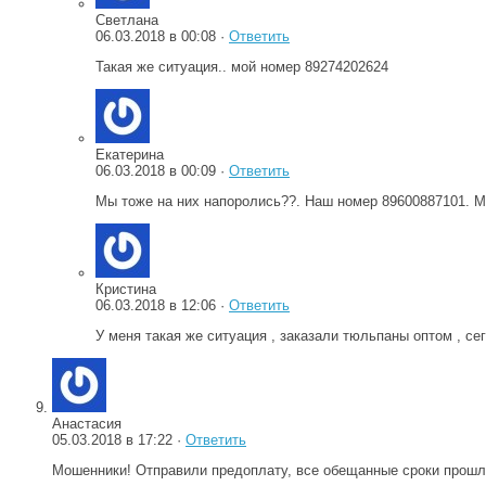
Светлана
06.03.2018 в 00:08 ·
Ответить
Такая же ситуация.. мой номер 89274202624
Екатерина
06.03.2018 в 00:09 ·
Ответить
Мы тоже на них напоролись??. Наш номер 89600887101. М
Кристина
06.03.2018 в 12:06 ·
Ответить
У меня такая же ситуация , заказали тюльпаны оптом , се
Анастасия
05.03.2018 в 17:22 ·
Ответить
Мошенники! Отправили предоплату, все обещанные сроки прошли