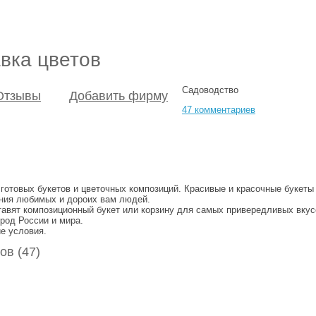
вка цветов
Садоводство
Отзывы
Добавить фирму
47 комментариев
 готовых букетов и цветочных композиций. Красивые и красочные букеты
ения любимых и дороих вам людей.
авят композиционный букет или корзину для самых привередливых вкус
род России и мира.
е условия.
ов (47)