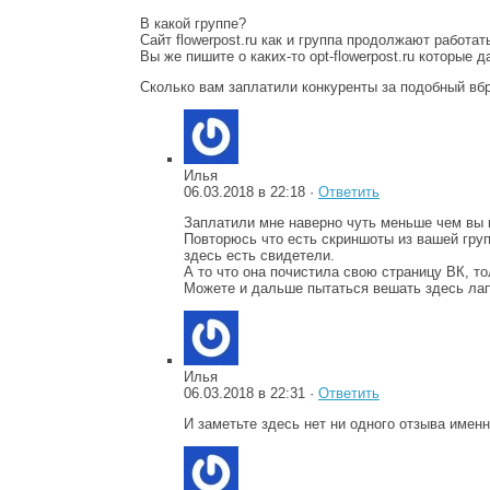
В какой группе?
Сайт flowerpost.ru как и группа продолжают работа
Вы же пишите о каких-то opt-flowerpost.ru которые д
Сколько вам заплатили конкуренты за подобный вб
Илья
06.03.2018 в 22:18 ·
Ответить
Заплатили мне наверно чуть меньше чем вы н
Повторюсь что есть скриншоты из вашей гру
здесь есть свидетели.
А то что она почистила свою страницу ВК, т
Можете и дальше пытаться вешать здесь лап
Илья
06.03.2018 в 22:31 ·
Ответить
И заметьте здесь нет ни одного отзыва именн