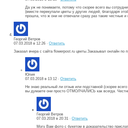
Да уж не понимаете, потому что скорее всего вы сотрудни
(вместе перекупали цветы у других людей, благодаря этой
прошла, что ж они не отвечали сразу раз такие честные и 
Георгий Ветров
07.03.2018 в 12:26 ·
Ответить
Заказал вчера с сайта flowerpost.ru цветы.Заказывал онлайн по
Юлия
07.03.2018 в 13:12 ·
Ответить
Не знаю реальный ли отзыв или подставной (скорее всего в
вы думаете они просто ОТМОЛЧАЛИСЬ как всегда. Честны
Георгий Ветров
07.03.2018 в 20:31 ·
Ответить
Могу Вам фото с букетом в доказательство прислат