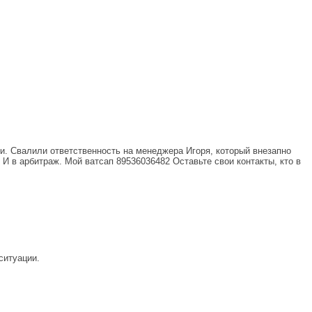
ли. Свалили ответственность на менеджера Игоря, который внезапно
 И в арбитраж. Мой ватсап 89536036482 Оставьте свои контакты, кто в
ситуации.