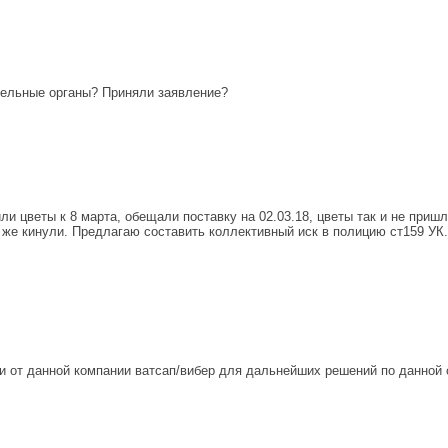
тельные органы? Приняли заявление?
ли цветы к 8 марта, обещали поставку на 02.03.18, цветы так и не приш
 же кинули. Предлагаю составить коллективный иск в полицию ст159 УК.
 от данной компании ватсап/вибер для дальнейших решений по данной 