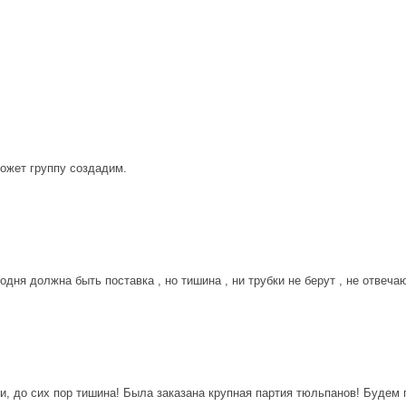
ожет группу создадим.
годня должна быть поставка , но тишина , ни трубки не берут , не отвеч
, до сих пор тишина! Была заказана крупная партия тюльпанов! Будем 