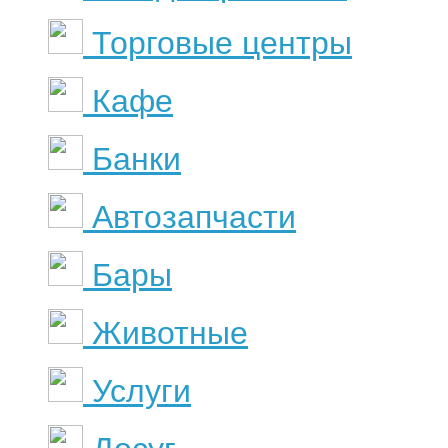
Торговые центры
Кафе
Банки
Автозапчасти
Бары
Животные
Услуги