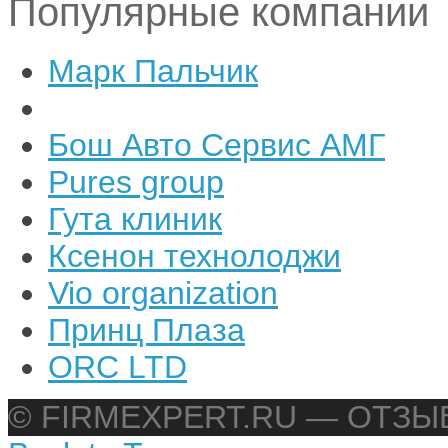
Популярные компании
Марк Пальчик
Бош Авто Сервис АМГ
Pures group
Гута клиник
Ксенон технолоджи
Vio organization
Принц Плаза
ORC LTD
© FIRMEXPERT.RU — ОТЗ