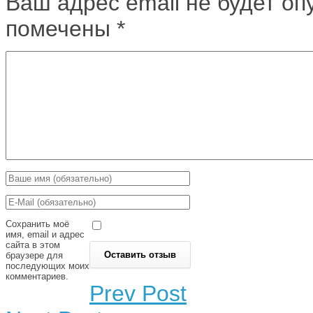
Ваш адрес email не будет оп
помечены
*
Сохранить моё
имя, email и адрес
сайта в этом
браузере для
последующих моих
комментариев.
Prev Post