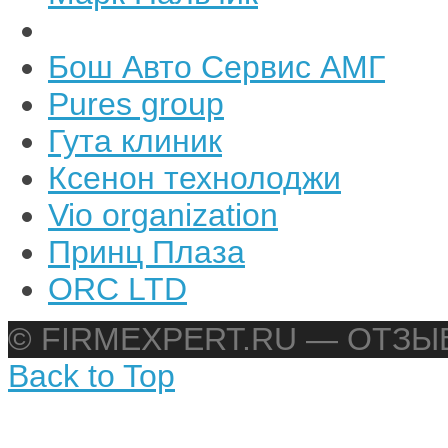
Бош Авто Сервис АМГ
Pures group
Гута клиник
Ксенон технолоджи
Vio organization
Принц Плаза
ORC LTD
© FIRMEXPERT.RU — ОТЗ
Back to Top