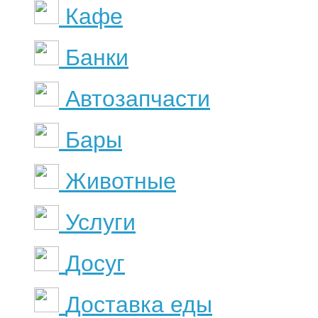
Кафе
Банки
Автозапчасти
Бары
Животные
Услуги
Досуг
Доставка еды